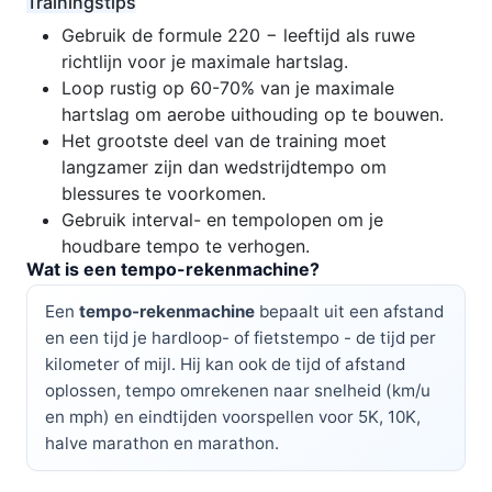
Trainingstips
Gebruik de formule 220 − leeftijd als ruwe
richtlijn voor je maximale hartslag.
Loop rustig op 60-70% van je maximale
hartslag om aerobe uithouding op te bouwen.
Het grootste deel van de training moet
langzamer zijn dan wedstrijdtempo om
blessures te voorkomen.
Gebruik interval- en tempolopen om je
houdbare tempo te verhogen.
Wat is een tempo-rekenmachine?
Een
tempo-rekenmachine
bepaalt uit een afstand
en een tijd je hardloop- of fietstempo - de tijd per
kilometer of mijl. Hij kan ook de tijd of afstand
oplossen, tempo omrekenen naar snelheid (km/u
en mph) en eindtijden voorspellen voor 5K, 10K,
halve marathon en marathon.