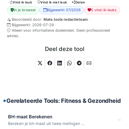
Vind ik leuk
Vind ik niet leuk
Delen
In je browser
Bijgewerkt 07/2026
5 vind-ik-leuks
Beoordeeld door:
Mate.tools redactieteam
·
Bijgewerkt:
2026-07-29
·
Alleen voor informatieve doeleinden. Geen professioneel
advies.
Deel deze tool
Gerelateerde Tools: Fitness & Gezondheid
BH-maat Berekenen
Bereken je bh-maat uit twee metingen ...