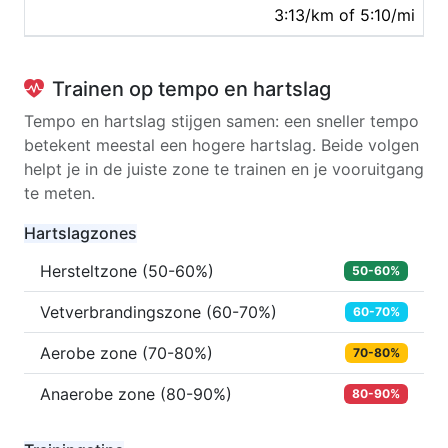
3:13/km of 5:10/mi
Trainen op tempo en hartslag
Tempo en hartslag stijgen samen: een sneller tempo
betekent meestal een hogere hartslag. Beide volgen
helpt je in de juiste zone te trainen en je vooruitgang
te meten.
Hartslagzones
Hersteltzone (50-60%)
50-60%
Vetverbrandingszone (60-70%)
60-70%
Aerobe zone (70-80%)
70-80%
Anaerobe zone (80-90%)
80-90%