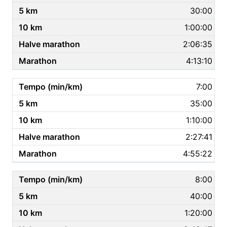
30:00
1:00:00
2:06:35
4:13:10
7:00
35:00
1:10:00
2:27:41
4:55:22
8:00
40:00
1:20:00