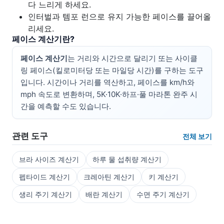
다 느리게 하세요.
인터벌과 템포 런으로 유지 가능한 페이스를 끌어올
리세요.
페이스 계산기란?
페이스 계산기
는 거리와 시간으로 달리기 또는 사이클
링 페이스(킬로미터당 또는 마일당 시간)를 구하는 도구
입니다. 시간이나 거리를 역산하고, 페이스를 km/h와
mph 속도로 변환하며, 5K·10K·하프·풀 마라톤 완주 시
간을 예측할 수도 있습니다.
관련 도구
전체 보기
브라 사이즈 계산기
하루 물 섭취량 계산기
펩타이드 계산기
크레아틴 계산기
키 계산기
생리 주기 계산기
배란 계산기
수면 주기 계산기