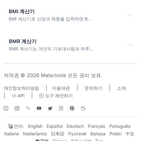
BMI 계산기
BMI 계산기로 신장과 체중을 입력하면 B...
BMR 계산기
BMR 계산기는 개인의 기초대사량과 하루...
저작권 © 2026 Mate.tools 모든 권리 보유.
|
|
|
개인정보처리방침
이용약관
문의하기
소개
|
|
API
도구 제안하기
언어:
English
Español
Deutsch
Français
Português
Italiano
Nederlands
日本語
Русский
Bahasa
Polski
中文