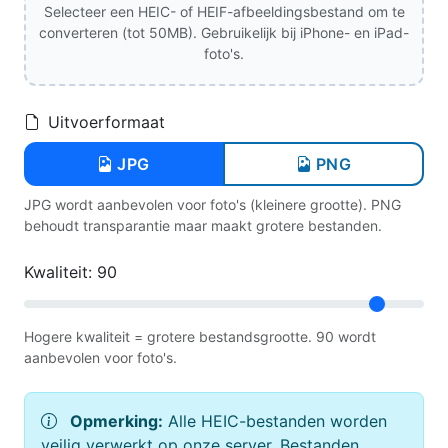
Selecteer een HEIC- of HEIF-afbeeldingsbestand om te
converteren (tot 50MB). Gebruikelijk bij iPhone- en iPad-
foto's.
Uitvoerformaat
JPG
PNG
JPG wordt aanbevolen voor foto's (kleinere grootte). PNG
behoudt transparantie maar maakt grotere bestanden.
Kwaliteit:
90
Hogere kwaliteit = grotere bestandsgrootte. 90 wordt
aanbevolen voor foto's.
Opmerking:
Alle HEIC-bestanden worden
veilig verwerkt op onze server. Bestanden