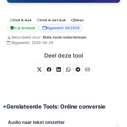
Vind ik leuk
Vind ik niet leuk
Delen
In je browser
Bijgewerkt 06/2026
Beoordeeld door:
Mate.tools redactieteam
·
Bijgewerkt:
2026-06-28
Deel deze tool
Gerelateerde Tools: Online conversie
Audio naar tekst omzetter