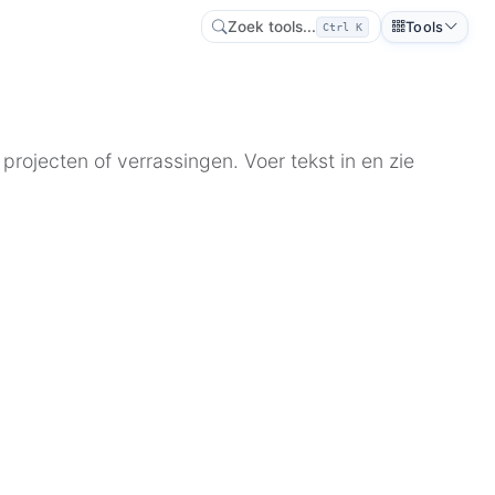
Zoek tools...
Tools
Ctrl K
 projecten of verrassingen. Voer tekst in en zie