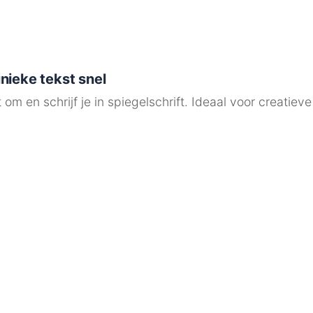
nieke tekst snel
m en schrijf je in spiegelschrift. Ideaal voor creatieve