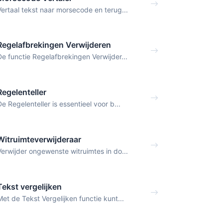
Vertaal tekst naar morsecode en terug...
Regelafbrekingen Verwijderen
De functie Regelafbrekingen Verwijder...
Regelenteller
De Regelenteller is essentieel voor b...
Witruimteverwijderaar
Verwijder ongewenste witruimtes in do...
Tekst vergelijken
Met de Tekst Vergelijken functie kunt...