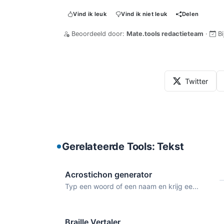
Vind ik leuk
Vind ik niet leuk
Delen
Beoordeeld door:
Mate.tools redactieteam
·
B
Twitter
Gerelateerde Tools: Tekst
Acrostichon generator
Typ een woord of een naam en krijg ee...
Braille Vertaler