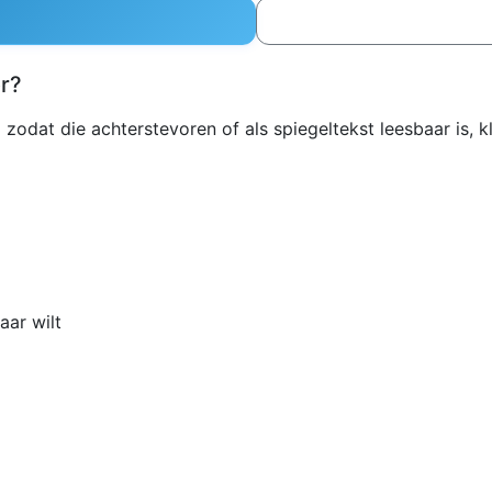
r?
 zodat die achterstevoren of als spiegeltekst leesbaar is, k
aar wilt