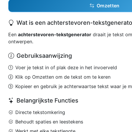
Omzetten
Wat is een achterstevoren-tekstgenerato
Een
achterstevoren-tekstgenerator
draait je tekst om
ontwerpen.
Gebruiksaanwijzing
Voer je tekst in of plak deze in het invoerveld
Klik op Omzetten om de tekst om te keren
Kopieer en gebruik je achterwaartse tekst waar je m
Belangrijkste Functies
Directe tekstomkering
Behoudt spaties en leestekens
Werkt met elke tekstlengte