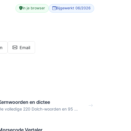
In je browser
Bijgewerkt 06/2026
am
Email
Kernwoorden en dictee
De volledige 220 Dolch-woorden en 95 ...
Morsecode Vertaler