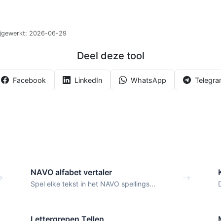
ijgewerkt:
2026-06-29
Deel deze tool
Facebook
LinkedIn
WhatsApp
Telegr
NAVO alfabet vertaler
Spel elke tekst in het NAVO spellings...
Lettergrepen Tellen