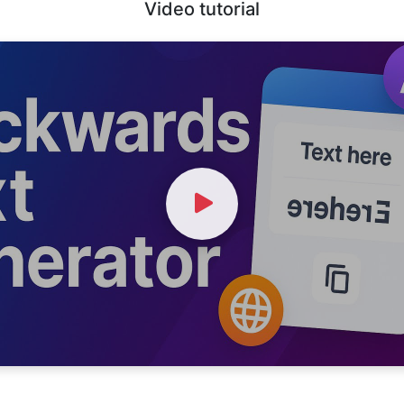
Video tutorial
Watch Video