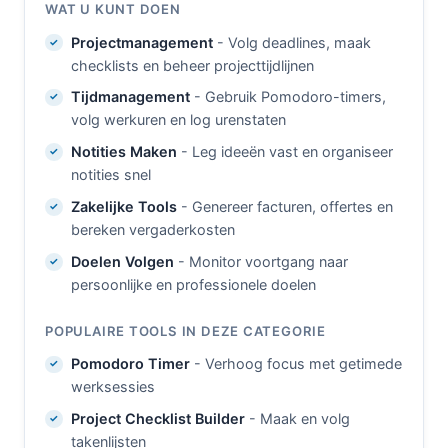
WAT U KUNT DOEN
Projectmanagement
- Volg deadlines, maak
checklists en beheer projecttijdlijnen
Tijdmanagement
- Gebruik Pomodoro-timers,
volg werkuren en log urenstaten
Notities Maken
- Leg ideeën vast en organiseer
notities snel
Zakelijke Tools
- Genereer facturen, offertes en
bereken vergaderkosten
Doelen Volgen
- Monitor voortgang naar
persoonlijke en professionele doelen
POPULAIRE TOOLS IN DEZE CATEGORIE
Pomodoro Timer
- Verhoog focus met getimede
werksessies
Project Checklist Builder
- Maak en volg
takenlijsten