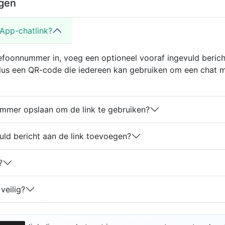
gen
App-chatlink?
efoonnummer in, voeg een optioneel vooraf ingevuld berich
lus een QR-code die iedereen kan gebruiken om een chat me
mmer opslaan om de link te gebruiken?
uld bericht aan de link toevoegen?
?
veilig?