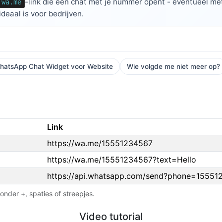
-link die een chat met je nummer opent - eventueel met
wa.me
deaal is voor bedrijven.
hatsApp Chat Widget voor Website
Wie volgde me niet meer op?
Link
https://wa.me/15551234567
https://wa.me/15551234567?text=Hello
https://api.whatsapp.com/send?phone=15551
nder +, spaties of streepjes.
Video tutorial