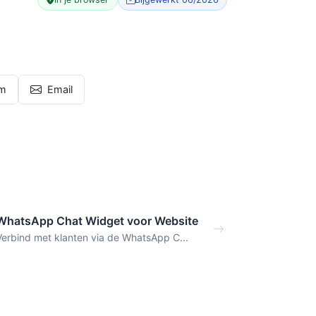
am
Email
WhatsApp Chat Widget voor Website
Verbind met klanten via de WhatsApp C...