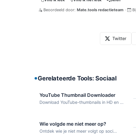
Vind ik leuk
Vind ik niet leuk
Delen
Beoordeeld door:
Mate.tools redactieteam
·
B
Twitter
Gerelateerde Tools: Sociaal
YouTube Thumbnail Downloader
Download YouTube-thumbnails in HD en ...
Wie volgde me niet meer op?
Ontdek wie je niet meer volgt op soci...