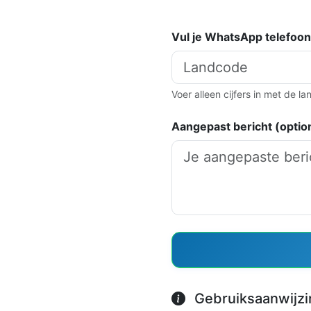
Vul je WhatsApp telefoo
Voer alleen cijfers in met de l
Aangepast bericht (optio
Gebruiksaanwijzi