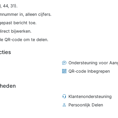
, 44, 31).
nummer in, alleen cijfers.
epast bericht toe.
irect bijwerken.
 de QR-code om te delen.
cties
Ondersteuning voor Aan
QR-code Inbegrepen
kheden
Klantenondersteuning
Persoonlijk Delen