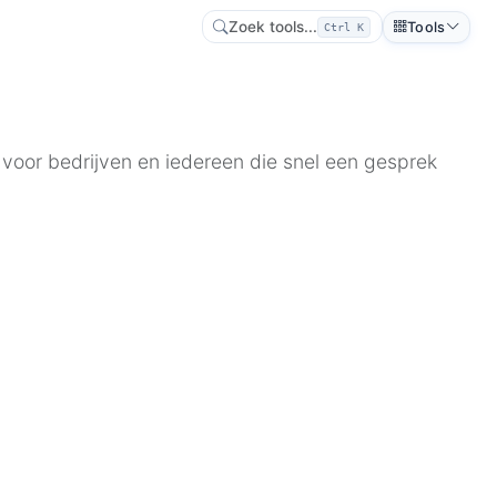
Zoek tools...
Tools
Ctrl K
voor bedrijven en iedereen die snel een gesprek