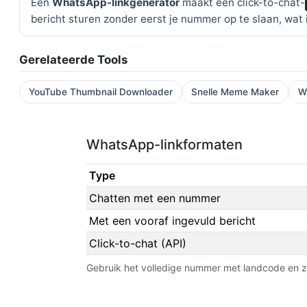
Een
WhatsApp-linkgenerator
maakt een click-to-chat-
bericht sturen zonder eerst je nummer op te slaan, wat i
Gerelateerde Tools
YouTube Thumbnail Downloader
Snelle Meme Maker
W
WhatsApp-linkformaten
Type
Chatten met een nummer
Met een vooraf ingevuld bericht
Click-to-chat (API)
Gebruik het volledige nummer met landcode en zo