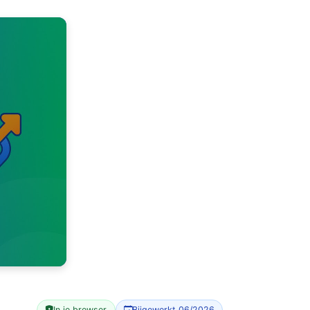
In je browser
Bijgewerkt 06/2026