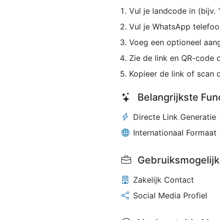
Vul je landcode in (bijv. 1
Vul je WhatsApp telefoon
Voeg een optioneel aang
Zie de link en QR-code d
Kopieer de link of scan
Belangrijkste Fun
Directe Link Generatie
Internationaal Formaat
Gebruiksmogelij
Zakelijk Contact
Social Media Profiel