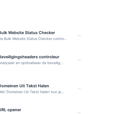
Bulk Website Status Checker
De Bulk Website Status Checker contro...
Beveiligingsheaders controleur
Analyseer en optimaliseer de beveilig...
Domeinen Uit Tekst Halen
Met 'Domeinen Uit Tekst Halen' kun je...
URL opener