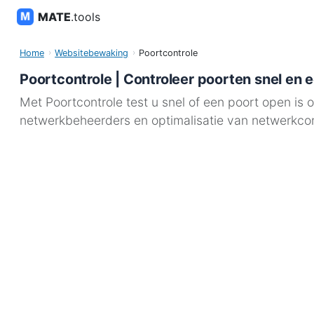
MATE
.tools
Home
Websitebewaking
Poortcontrole
Poortcontrole | Controleer poorten snel en
Met Poortcontrole test u snel of een poort open is 
netwerkbeheerders en optimalisatie van netwerkcon