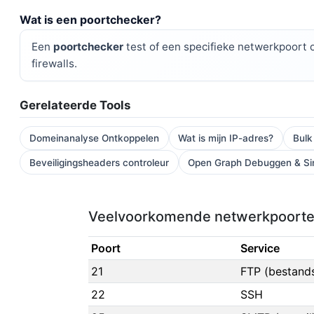
Wat is een poortchecker?
Een
poortchecker
test of een specifieke netwerkpoort o
firewalls.
Gerelateerde Tools
Domeinanalyse Ontkoppelen
Wat is mijn IP-adres?
Bulk
Beveiligingsheaders controleur
Open Graph Debuggen & Si
Veelvoorkomende netwerkpoort
Poort
Service
21
FTP (bestand
22
SSH