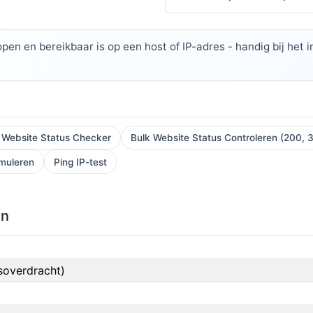
pen en bereikbaar is op een host of IP-adres - handig bij het
 Website Status Checker
Bulk Website Status Controleren (200, 3
muleren
Ping IP-test
en
soverdracht)