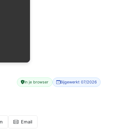
In je browser
Bijgewerkt 07/2026
am
Email