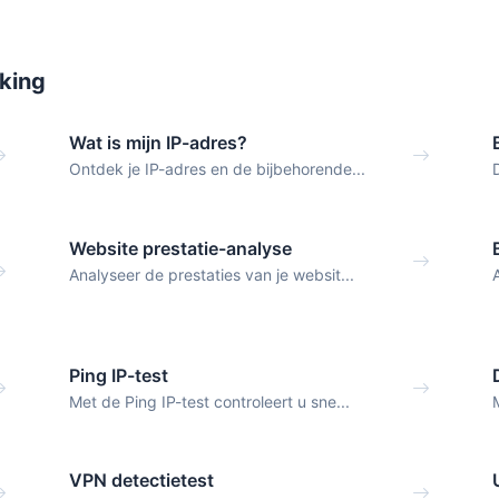
king
Wat is mijn IP-adres?
Ontdek je IP-adres en de bijbehorende...
Website prestatie-analyse
Analyseer de prestaties van je websit...
Ping IP-test
Met de Ping IP-test controleert u sne...
VPN detectietest