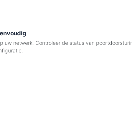
 eenvoudig
op uw netwerk. Controleer de status van poortdoorsturi
figuratie.