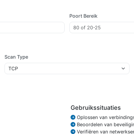
Poort Bereik
Scan Type
Gebruikssituaties
Oplossen van verbinding
Beoordelen van beveilig
Verifiëren van netwerkse