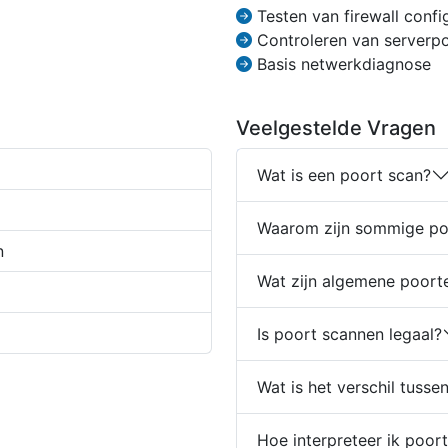
Testen van firewall confi
Controleren van serverpo
Basis netwerkdiagnose
Veelgestelde Vragen
Wat is een poort scan?
Waarom zijn sommige poo
n
Wat zijn algemene poort
Is poort scannen legaal?
Wat is het verschil tuss
Hoe interpreteer ik poor