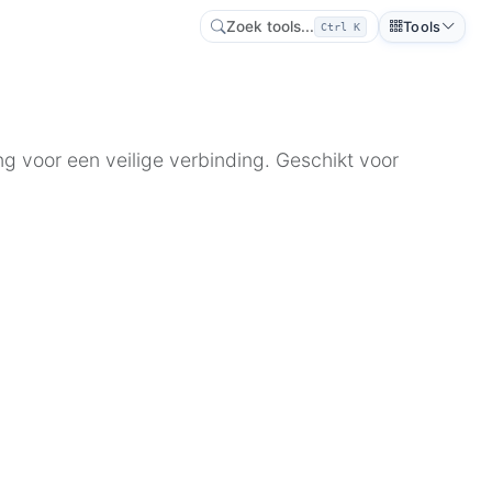
Zoek tools...
Tools
Ctrl K
ng voor een veilige verbinding. Geschikt voor