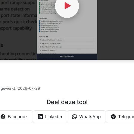
Watch Video
ijgewerkt:
2026-07-29
Deel deze tool
Facebook
LinkedIn
WhatsApp
Telegr