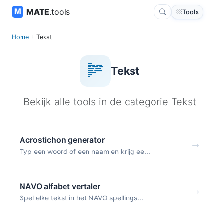
MATE
.tools
Tools
Home
Tekst
Tekst
Bekijk alle tools in de categorie Tekst
Acrostichon generator
Typ een woord of een naam en krijg ee...
NAVO alfabet vertaler
Spel elke tekst in het NAVO spellings...