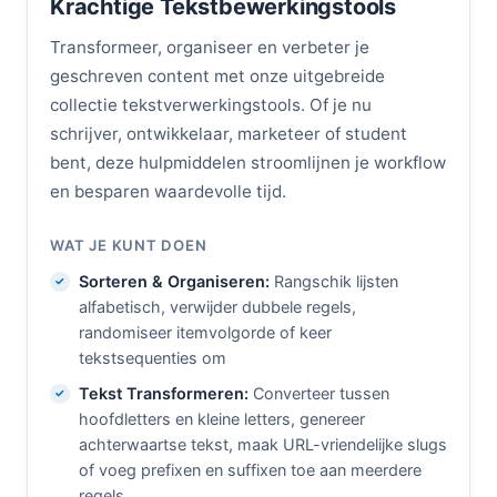
Krachtige Tekstbewerkingstools
Transformeer, organiseer en verbeter je
geschreven content met onze uitgebreide
collectie tekstverwerkingstools. Of je nu
schrijver, ontwikkelaar, marketeer of student
bent, deze hulpmiddelen stroomlijnen je workflow
en besparen waardevolle tijd.
WAT JE KUNT DOEN
Sorteren & Organiseren:
Rangschik lijsten
alfabetisch, verwijder dubbele regels,
randomiseer itemvolgorde of keer
tekstsequenties om
Tekst Transformeren:
Converteer tussen
hoofdletters en kleine letters, genereer
achterwaartse tekst, maak URL-vriendelijke slugs
of voeg prefixen en suffixen toe aan meerdere
regels