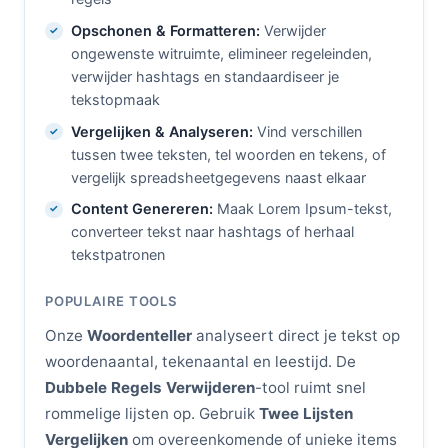
Opschonen & Formatteren:
Verwijder
ongewenste witruimte, elimineer regeleinden,
verwijder hashtags en standaardiseer je
tekstopmaak
Vergelijken & Analyseren:
Vind verschillen
tussen twee teksten, tel woorden en tekens, of
vergelijk spreadsheetgegevens naast elkaar
Content Genereren:
Maak Lorem Ipsum-tekst,
converteer tekst naar hashtags of herhaal
tekstpatronen
POPULAIRE TOOLS
Onze
Woordenteller
analyseert direct je tekst op
woordenaantal, tekenaantal en leestijd. De
Dubbele Regels Verwijderen
-tool ruimt snel
rommelige lijsten op. Gebruik
Twee Lijsten
Vergelijken
om overeenkomende of unieke items