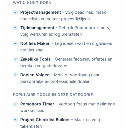
WAT U KUNT DOEN
Projectmanagement
- Volg deadlines, maak
checklists en beheer projecttijdlijnen
Tijdmanagement
- Gebruik Pomodoro-timers,
volg werkuren en log urenstaten
Notities Maken
- Leg ideeën vast en organiseer
notities snel
Zakelijke Tools
- Genereer facturen, offertes en
bereken vergaderkosten
Doelen Volgen
- Monitor voortgang naar
persoonlijke en professionele doelen
POPULAIRE TOOLS IN DEZE CATEGORIE
Pomodoro Timer
- Verhoog focus met getimede
werksessies
Project Checklist Builder
- Maak en volg
takenlijsten