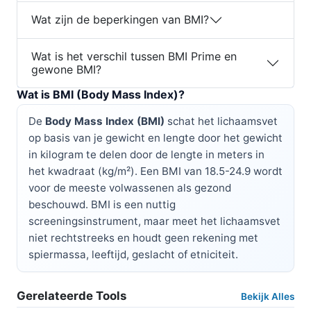
Wat zijn de beperkingen van BMI?
Wat is het verschil tussen BMI Prime en
gewone BMI?
Wat is BMI (Body Mass Index)?
De
Body Mass Index (BMI)
schat het lichaamsvet
op basis van je gewicht en lengte door het gewicht
in kilogram te delen door de lengte in meters in
het kwadraat (kg/m²). Een BMI van 18.5-24.9 wordt
voor de meeste volwassenen als gezond
beschouwd. BMI is een nuttig
screeningsinstrument, maar meet het lichaamsvet
niet rechtstreeks en houdt geen rekening met
spiermassa, leeftijd, geslacht of etniciteit.
Gerelateerde Tools
Bekijk Alles