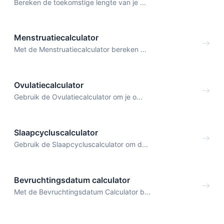
Bereken de toekomstige lengte van je ...
Menstruatiecalculator
Met de Menstruatiecalculator bereken ...
Ovulatiecalculator
Gebruik de Ovulatiecalculator om je o...
Slaapcycluscalculator
Gebruik de Slaapcycluscalculator om d...
Bevruchtingsdatum calculator
Met de Bevruchtingsdatum Calculator b...