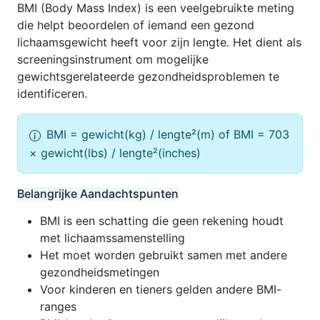
BMI (Body Mass Index) is een veelgebruikte meting
die helpt beoordelen of iemand een gezond
lichaamsgewicht heeft voor zijn lengte. Het dient als
screeningsinstrument om mogelijke
gewichtsgerelateerde gezondheidsproblemen te
identificeren.
BMI = gewicht(kg) / lengte²(m) of BMI = 703
× gewicht(lbs) / lengte²(inches)
Belangrijke Aandachtspunten
BMI is een schatting die geen rekening houdt
met lichaamssamenstelling
Het moet worden gebruikt samen met andere
gezondheidsmetingen
Voor kinderen en tieners gelden andere BMI-
ranges