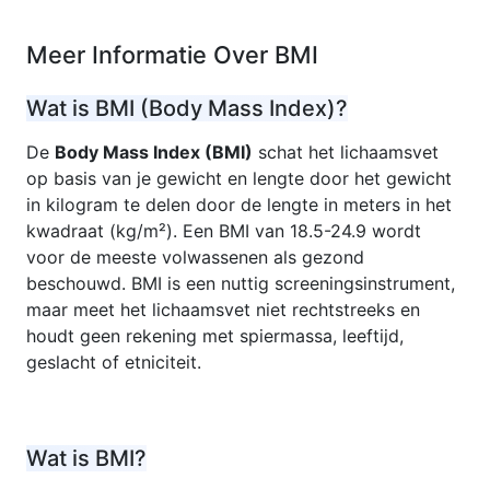
Meer Informatie Over BMI
Wat is BMI (Body Mass Index)?
De
Body Mass Index (BMI)
schat het lichaamsvet
op basis van je gewicht en lengte door het gewicht
in kilogram te delen door de lengte in meters in het
kwadraat (kg/m²). Een BMI van 18.5-24.9 wordt
voor de meeste volwassenen als gezond
beschouwd. BMI is een nuttig screeningsinstrument,
maar meet het lichaamsvet niet rechtstreeks en
houdt geen rekening met spiermassa, leeftijd,
geslacht of etniciteit.
Wat is BMI?