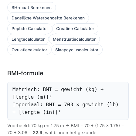
BH-maat Berekenen
Dagelijkse Waterbehoefte Berekenen
Peptide Calculator
Creatine Calculator
Lengtecalculator
Menstruatiecalculator
Ovulatiecalculator
Slaapcycluscalculator
BMI-formule
Metrisch: BMI = gewicht (kg) ÷
[lengte (m)]²
Imperiaal: BMI = 703 × gewicht (lb)
÷ [lengte (in)]²
Voorbeeld: 70 kg en 1.75 m → BMI = 70 ÷ (1.75 × 1.75) =
70 ÷ 3.06 =
22.9
, wat binnen het gezonde