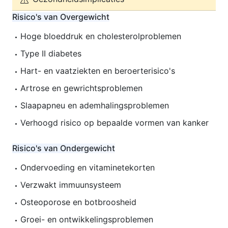
Risico's van Overgewicht
Hoge bloeddruk en cholesterolproblemen
Type II diabetes
Hart- en vaatziekten en beroerterisico's
Artrose en gewrichtsproblemen
Slaapapneu en ademhalingsproblemen
Verhoogd risico op bepaalde vormen van kanker
Risico's van Ondergewicht
Ondervoeding en vitaminetekorten
Verzwakt immuunsysteem
Osteoporose en botbroosheid
Groei- en ontwikkelingsproblemen