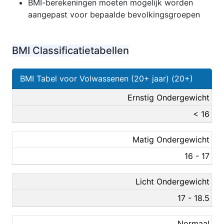
BMI-berekeningen moeten mogelijk worden
aangepast voor bepaalde bevolkingsgroepen
BMI Classificatietabellen
BMI Tabel voor Volwassenen (20+ jaar) (20+)
Ernstig Ondergewicht
< 16
Matig Ondergewicht
16 - 17
Licht Ondergewicht
17 - 18.5
Normaal