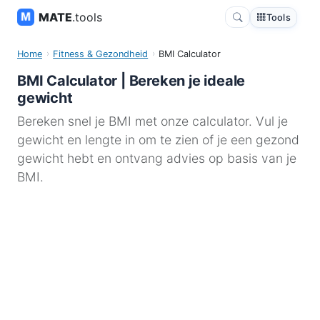
MATE
.tools
Tools
Home
Fitness & Gezondheid
BMI Calculator
BMI Calculator | Bereken je ideale
gewicht
Bereken snel je BMI met onze calculator. Vul je
gewicht en lengte in om te zien of je een gezond
gewicht hebt en ontvang advies op basis van je
BMI.