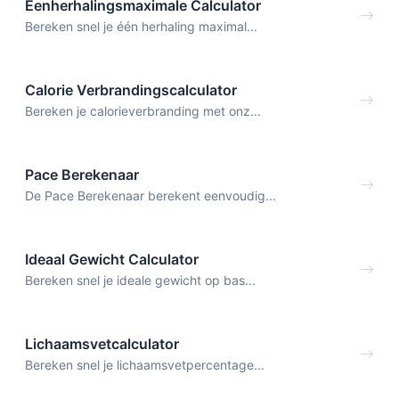
Eenherhalingsmaximale Calculator
Bereken snel je één herhaling maximal...
Calorie Verbrandingscalculator
Bereken je calorieverbranding met onz...
Pace Berekenaar
De Pace Berekenaar berekent eenvoudig...
Ideaal Gewicht Calculator
Bereken snel je ideale gewicht op bas...
Lichaamsvetcalculator
Bereken snel je lichaamsvetpercentage...