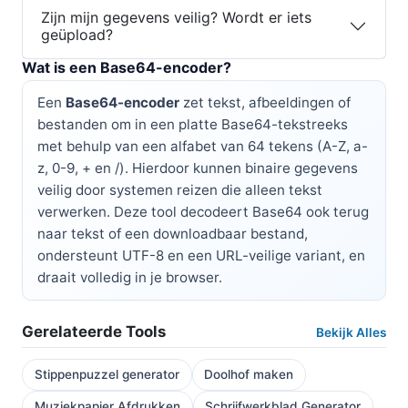
Zijn mijn gegevens veilig? Wordt er iets
geüpload?
Wat is een Base64-encoder?
Een
Base64-encoder
zet tekst, afbeeldingen of
bestanden om in een platte Base64-tekstreeks
met behulp van een alfabet van 64 tekens (A-Z, a-
z, 0-9, + en /). Hierdoor kunnen binaire gegevens
veilig door systemen reizen die alleen tekst
verwerken. Deze tool decodeert Base64 ook terug
naar tekst of een downloadbaar bestand,
ondersteunt UTF-8 en een URL-veilige variant, en
draait volledig in je browser.
Gerelateerde Tools
Bekijk Alles
Stippenpuzzel generator
Doolhof maken
Muziekpapier Afdrukken
Schrijfwerkblad Generator