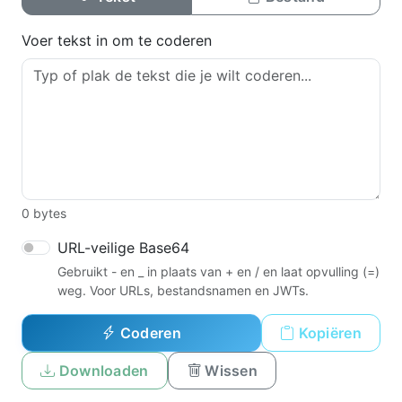
Voer tekst in om te coderen
0
bytes
URL-veilige Base64
Gebruikt - en _ in plaats van + en / en laat opvulling (=)
weg. Voor URLs, bestandsnamen en JWTs.
Coderen
Kopiëren
Downloaden
Wissen