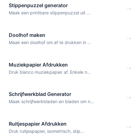
Stippenpuzzel generator
Maak een printbare stippenpuzzel uit ...
Doolhof maken
Maak een doolhof om af te drukken in ...
Muziekpapier Afdrukken
Druk blanco muziekpapier af. Enkele n...
Schrijfwerkblad Generator
Maak schrijfwerkbladen en bladen om n...
Ruitjespapier Afdrukken
Druk ruitjespapier, isometrisch, stip...