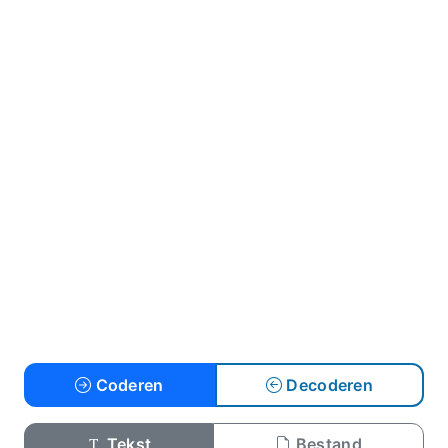
Coderen
Decoderen
Tekst
Bestand