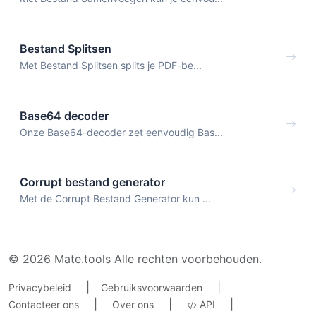
Bestand Splitsen
Met Bestand Splitsen splits je PDF-be...
Base64 decoder
Onze Base64-decoder zet eenvoudig Bas...
Corrupt bestand generator
Met de Corrupt Bestand Generator kun ...
© 2026 Mate.tools Alle rechten voorbehouden.
|
|
Privacybeleid
Gebruiksvoorwaarden
|
|
|
Contacteer ons
Over ons
API