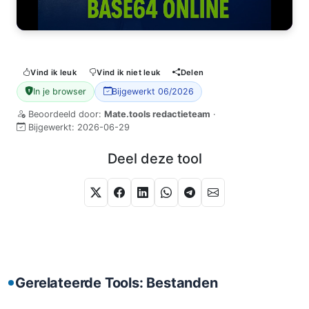
Vind ik leuk
Vind ik niet leuk
Delen
In je browser
Bijgewerkt 06/2026
Beoordeeld door:
Mate.tools redactieteam
·
Bijgewerkt:
2026-06-29
Deel deze tool
Gerelateerde Tools: Bestanden