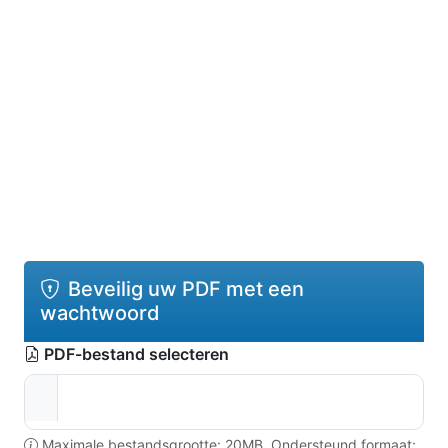
Beveilig uw PDF met een
wachtwoord
PDF-bestand selecteren
Maximale bestandsgrootte: 20MB. Ondersteund formaat: