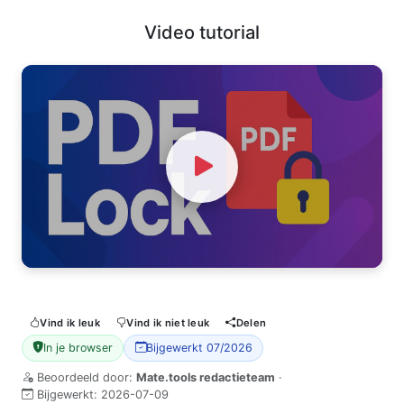
Video tutorial
Watch Video
Vind ik leuk
Vind ik niet leuk
Delen
In je browser
Bijgewerkt 07/2026
Beoordeeld door:
Mate.tools redactieteam
·
Bijgewerkt:
2026-07-09