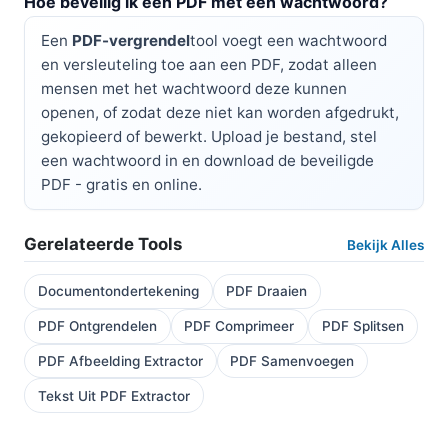
Hoe beveilig ik een PDF met een wachtwoord?
Een
PDF-vergrendel
tool voegt een wachtwoord
en versleuteling toe aan een PDF, zodat alleen
mensen met het wachtwoord deze kunnen
openen, of zodat deze niet kan worden afgedrukt,
gekopieerd of bewerkt. Upload je bestand, stel
een wachtwoord in en download de beveiligde
PDF - gratis en online.
Gerelateerde Tools
Bekijk Alles
Documentondertekening
PDF Draaien
PDF Ontgrendelen
PDF Comprimeer
PDF Splitsen
PDF Afbeelding Extractor
PDF Samenvoegen
Tekst Uit PDF Extractor