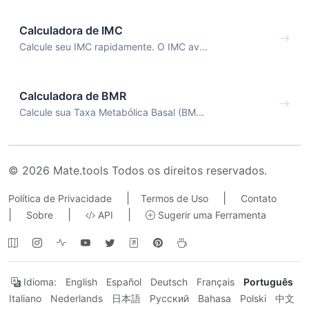
Calculadora de IMC
Calcule seu IMC rapidamente. O IMC av...
Calculadora de BMR
Calcule sua Taxa Metabólica Basal (BM...
© 2026 Mate.tools Todos os direitos reservados.
|
|
Política de Privacidade
Termos de Uso
Contato
|
|
|
Sobre
API
Sugerir uma Ferramenta
Idioma:
English
Español
Deutsch
Français
Português
Italiano
Nederlands
日本語
Русский
Bahasa
Polski
中文