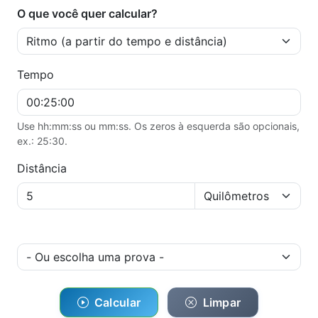
O que você quer calcular?
Tempo
Use hh:mm:ss ou mm:ss. Os zeros à esquerda são opcionais,
ex.: 25:30.
Distância
Calcular
Limpar