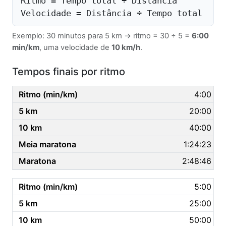
Ritmo = Tempo total ÷ Distância
Velocidade = Distância ÷ Tempo total
Exemplo: 30 minutos para 5 km → ritmo = 30 ÷ 5 =
6:00
min/km
, uma velocidade de
10 km/h
.
Tempos finais por ritmo
4:00
20:00
40:00
1:24:23
2:48:46
5:00
25:00
50:00