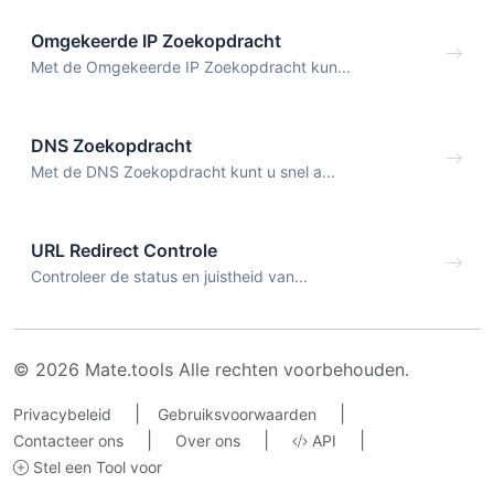
Omgekeerde IP Zoekopdracht
Met de Omgekeerde IP Zoekopdracht kun...
DNS Zoekopdracht
Met de DNS Zoekopdracht kunt u snel a...
URL Redirect Controle
Controleer de status en juistheid van...
© 2026 Mate.tools Alle rechten voorbehouden.
|
|
Privacybeleid
Gebruiksvoorwaarden
|
|
|
Contacteer ons
Over ons
API
Stel een Tool voor