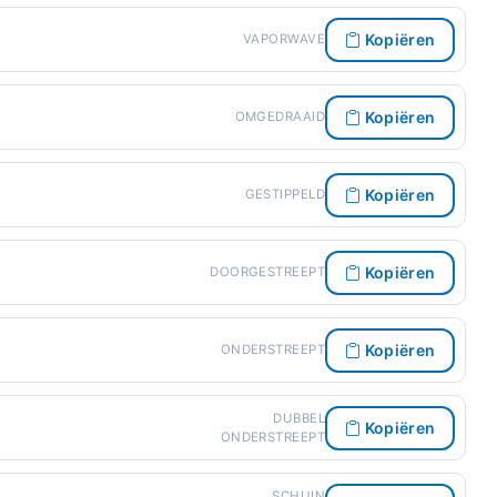
Kopiëren
VAPORWAVE
Kopiëren
OMGEDRAAID
Kopiëren
GESTIPPELD
Kopiëren
DOORGESTREEPT
Kopiëren
ONDERSTREEPT
DUBBEL
Kopiëren
ONDERSTREEPT
SCHUIN