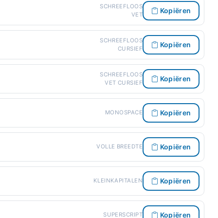
SCHREEFLOOS
Kopiëren
VET
SCHREEFLOOS
Kopiëren
CURSIEF
SCHREEFLOOS
Kopiëren
VET CURSIEF
Kopiëren
MONOSPACE
Kopiëren
VOLLE BREEDTE
Kopiëren
KLEINKAPITALEN
Kopiëren
SUPERSCRIPT