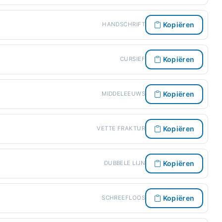
Kopiëren
HANDSCHRIFT
Kopiëren
CURSIEF
Kopiëren
MIDDELEEUWS
Kopiëren
VETTE FRAKTUR
Kopiëren
DUBBELE LIJN
Kopiëren
SCHREEFLOOS