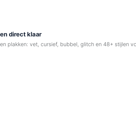
en direct klaar
 en plakken: vet, cursief, bubbel, glitch en 48+ stijle