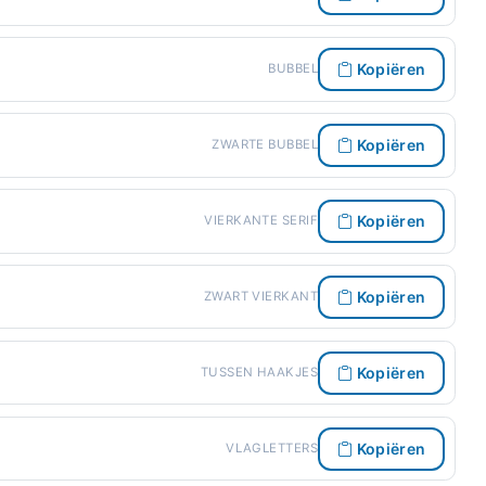
Kopiëren
BUBBEL
Kopiëren
ZWARTE BUBBEL
Kopiëren
VIERKANTE SERIF
Kopiëren
ZWART VIERKANT
Kopiëren
TUSSEN HAAKJES
Kopiëren
VLAGLETTERS