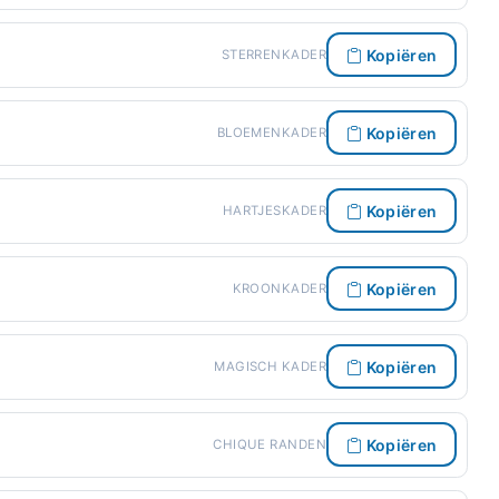
Kopiëren
STERRENKADER
Kopiëren
BLOEMENKADER
Kopiëren
HARTJESKADER
Kopiëren
KROONKADER
Kopiëren
MAGISCH KADER
Kopiëren
CHIQUE RANDEN