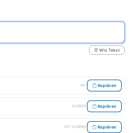
Wis Tekst
Kopiëren
VET
Kopiëren
CURSIEF
Kopiëren
VET CURSIEF