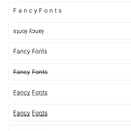
F a n c y F o n t s
sʇuoɟ ʎɔuɐɟ
Ḟȧṅċẏ Ḟȯṅṫṡ
F̶a̶n̶c̶y̶ F̶o̶n̶t̶s̶
F̲a̲n̲c̲y̲ F̲o̲n̲t̲s̲
F̳a̳n̳c̳y̳ F̳o̳n̳t̳s̳