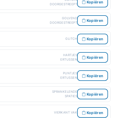
Kopiëren
DOORGESTREEPT
GOLVEND
Kopiëren
DOORGESTREEPT
Kopiëren
GLITCH
HARTJES
Kopiëren
ERTUSSEN
PUNTJES
Kopiëren
ERTUSSEN
SPRANKELENDE
Kopiëren
SPATIES
Kopiëren
VIERKANT VAK