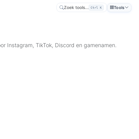
Zoek tools...
Tools
Ctrl K
n voor Instagram, TikTok, Discord en gamenamen.