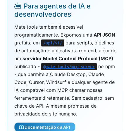
Para agentes de IA e
desenvolvedores
Mate.tools também é acessível
programaticamente. Expomos uma
API JSON
gratuita em
para scripts, pipelines
/api/v1/
de automação e aplicativos frontend, além de
um
servidor Model Context Protocol (MCP)
publicado -
no npm
@mate-tools/mcp-server
- que permite a Claude Desktop, Claude
Code, Cursor, Windsurf e qualquer agente de
IA compatível com MCP chamar nossas
ferramentas diretamente. Sem cadastro, sem
chave de API. A mesma promessa de
privacidade do site humano.
Documentação da API