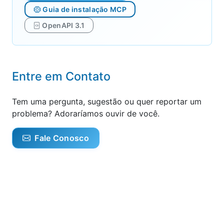
Guia de instalação MCP
OpenAPI 3.1
Entre em Contato
Tem uma pergunta, sugestão ou quer reportar um
problema? Adoraríamos ouvir de você.
Fale Conosco