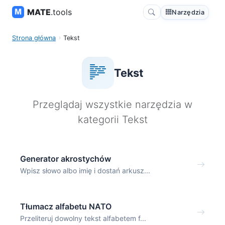
MATE
.tools
Narzędzia
Strona główna
Tekst
Tekst
Przeglądaj wszystkie narzędzia w
kategorii Tekst
Generator akrostychów
Wpisz słowo albo imię i dostań arkusz...
Tłumacz alfabetu NATO
Przeliteruj dowolny tekst alfabetem f...