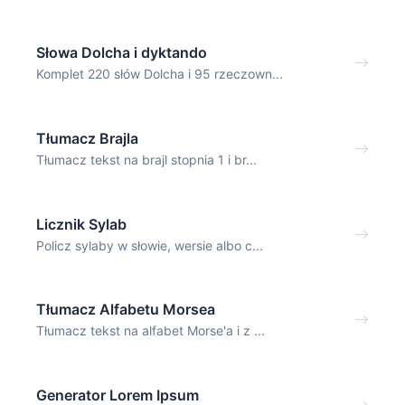
Słowa Dolcha i dyktando
Komplet 220 słów Dolcha i 95 rzeczown...
Tłumacz Brajla
Tłumacz tekst na brajl stopnia 1 i br...
Licznik Sylab
Policz sylaby w słowie, wersie albo c...
Tłumacz Alfabetu Morsea
Tłumacz tekst na alfabet Morse'a i z ...
Generator Lorem Ipsum