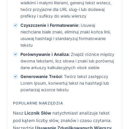
wielkimi i małymi literami, generuj tekst wstecz,
twórz przyjazne dla URL slug-i lub dodawaj
prefiksy i sufiksy do wielu wierszy
Czyszczenie i Formatowanie:
Usuwaj
niechciane białe znaki, eliminuj znaki końca linii,
usuwaj hashtagi i standaryzuj formatowanie
tekstu
Porównywanie i Analiza:
Znajdź różnice między
dwoma tekstami, licz słowa i znaki lub porównuj
dane arkuszy kalkulacyjnych obok siebie
Generowanie Treści:
Twórz tekst zastępczy
Lorem Ipsum, konwertuj tekst na hashtagi lub
powtarzaj wzorce tekstu
POPULARNE NARZĘDZIA
Nasz
Licznik Słów
natychmiast analizuje tekst
pod kątem liczby słów, znaków i czasu czytania.
Narzędzie
Usuwanie Zduplikowanych Wierszy