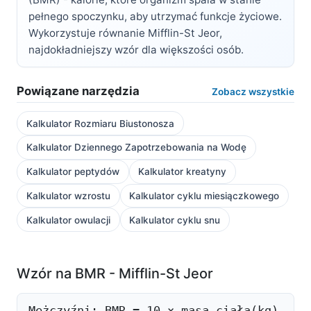
pełnego spoczynku, aby utrzymać funkcje życiowe.
Wykorzystuje równanie Mifflin-St Jeor,
najdokładniejszy wzór dla większości osób.
Powiązane narzędzia
Zobacz wszystkie
Kalkulator Rozmiaru Biustonosza
Kalkulator Dziennego Zapotrzebowania na Wodę
Kalkulator peptydów
Kalkulator kreatyny
Kalkulator wzrostu
Kalkulator cyklu miesiączkowego
Kalkulator owulacji
Kalkulator cyklu snu
Wzór na BMR - Mifflin-St Jeor
Mężczyźni: BMR = 10 × masa ciała(kg)