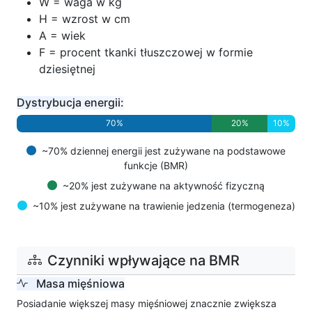
W = waga w kg
H = wzrost w cm
A = wiek
F = procent tkanki tłuszczowej w formie
dziesiętnej
Dystrybucja energii:
70%
20%
10%
~70% dziennej energii jest zużywane na podstawowe
funkcje (BMR)
~20% jest zużywane na aktywność fizyczną
~10% jest zużywane na trawienie jedzenia (termogeneza)
Czynniki wpływające na BMR
Masa mięśniowa
Posiadanie większej masy mięśniowej znacznie zwiększa