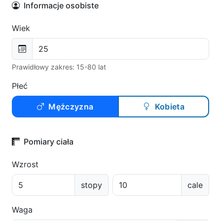
Informacje osobiste
Wiek
Prawidłowy zakres: 15-80 lat
Płeć
Mężczyzna
Kobieta
Pomiary ciała
Wzrost
stopy
cale
Waga