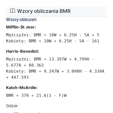
Wzory obliczania BMR
Wzory obliczeń:
Mifflin-St Jeor:
Mężczyźni: BMR = 10W + 6.25H - 5A + 5
Kobiety: BMR = 10W + 6.25H - 5A - 161
Harris-Benedict:
Mężczyźni: BMR = 13.397W + 4.799H -
5.677A + 88.362
Kobiety: BMR = 9.247W + 3.098H - 4.330A
+ 447.593
Katch-McArdle:
BMR = 370 + 21.6(1 - F)W
Gdzie: