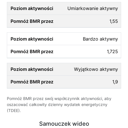
Umiarkowanie aktywny
1,55
Bardzo aktywny
1,725
Wyjątkowo aktywny
1,9
Pomnóż BMR przez swój współczynnik aktywności, aby
oszacować całkowity dzienny wydatek energetyczny
(TDEE).
Samouczek wideo