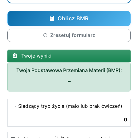
Oblicz BMR
Zresetuj formularz
Twoje wyniki
Twoja Podstawowa Przemiana Materii (BMR):
-
Siedzący tryb życia (mało lub brak ćwiczeń)
0