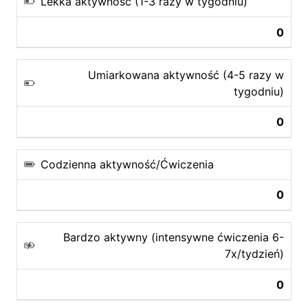
Lekka aktywność (1-3 razy w tygodniu)
0
Umiarkowana aktywność (4-5 razy w
tygodniu)
0
Codzienna aktywność/Ćwiczenia
0
Bardzo aktywny (intensywne ćwiczenia 6-
7x/tydzień)
0