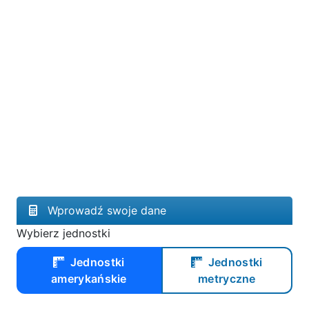
Wprowadź swoje dane
Wybierz jednostki
Jednostki
Jednostki
amerykańskie
metryczne