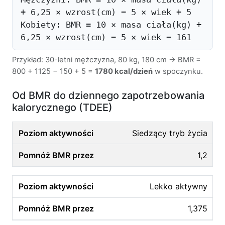
+ 6,25 × wzrost(cm) − 5 × wiek + 5
Kobiety: BMR = 10 × masa ciała(kg) +
6,25 × wzrost(cm) − 5 × wiek − 161
Przykład: 30-letni mężczyzna, 80 kg, 180 cm → BMR =
800 + 1125 − 150 + 5 =
1780 kcal/dzień
w spoczynku.
Od BMR do dziennego zapotrzebowania
kalorycznego (TDEE)
Siedzący tryb życia
1,2
Lekko aktywny
1,375