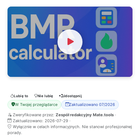
Watch Video
Lubię to
Nie lubię
Udostępnij
W Twojej przeglądarce
Zaktualizowano 07/2026
Zweryfikowane przez:
Zespół redakcyjny Mate.tools
·
Zaktualizowano:
2026-07-29
·
Wyłącznie w celach informacyjnych. Nie stanowi profesjonalnej
porady.