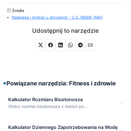
Źródła
Nadwaga i otyłość u dorosłych - U.S. NIDDK (NIH)
Udostępnij to narzędzie
Powiązane narzędzia: Fitness i zdrowie
Kalkulator Rozmiaru Biustonosza
Oblicz rozmiar biustonosza z dwóch po...
Kalkulator Dziennego Zapotrzebowania na Wodę