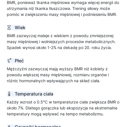
BMR, ponieważ tkanka mięśniowa wymaga więcej energii do
utrzymania niż tkanka tłuszczowa. Trening siłowy może
pomóc w zwiększeniu masy mięśniowej i podniesieniu BMR.
Wiek
BMR zazwyczaj maleje z wiekiem z powodu zmniejszonej
masy mięśniowej i wolniejszych procesów metabolicznych.
Spadek wynosi około 1-2% na dekadę po 20. roku życia.
Płeć
Mężczyźni zazwyczaj mają wyższy BMR niż kobiety z
powodu większej masy mięśniowej, rozmiaru organów i
różnic hormonalnych wpływających na skład ciała.
Temperatura ciała
Każdy wzrost o 0.5°C w temperaturze ciała zwiększa BMR o
około 7%. Dlatego gorączka lub ekspozycja na ekstremalne
temperatury mogą wpływać na tempo metabolizmu.
Czynniki hormonalne