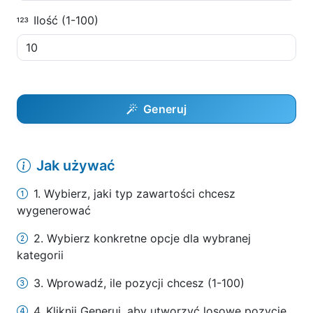
Ilość (1-100)
Generuj
Jak używać
1. Wybierz, jaki typ zawartości chcesz
wygenerować
2. Wybierz konkretne opcje dla wybranej
kategorii
3. Wprowadź, ile pozycji chcesz (1-100)
4. Kliknij Generuj, aby utworzyć losowe pozycje