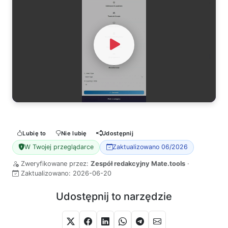
Watch Video
Lubię to
Nie lubię
Udostępnij
W Twojej przeglądarce
Zaktualizowano 06/2026
Zweryfikowane przez:
Zespół redakcyjny Mate.tools
·
Zaktualizowano:
2026-06-20
Udostępnij to narzędzie