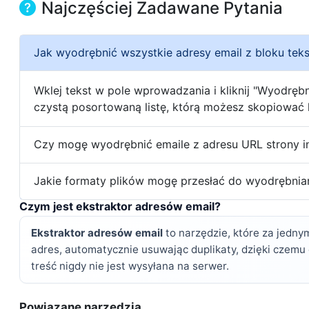
Najczęściej Zadawane Pytania
Jak wyodrębnić wszystkie adresy email z bloku tek
Wklej tekst w pole wprowadzania i kliknij "Wyodrębn
czystą posortowaną listę, którą możesz skopiować 
Czy mogę wyodrębnić emaile z adresu URL strony i
Jakie formaty plików mogę przesłać do wyodrębnian
Czym jest ekstraktor adresów email?
Ekstraktor adresów email
to narzędzie, które za jedny
adres, automatycznie usuwając duplikaty, dzięki czemu
treść nigdy nie jest wysyłana na serwer.
Powiązane narzędzia