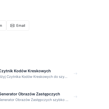
am
Email
Czytnik Kodów Kreskowych
Użyj Czytnika Kodów Kreskowych do szy...
Generator Obrazów Zastępczych
Generator Obrazów Zastępczych szybko ...