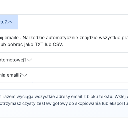
stu?
ij emaile". Narzędzie automatycznie znajdzie wszystkie pr
lub pobrać jako TXT lub CSV.
nternetowej?
ia emaili?
m razem wyciąga wszystkie adresy email z bloku tekstu. Wklej 
 otrzymasz czysty zestaw gotowy do skopiowania lub eksportu