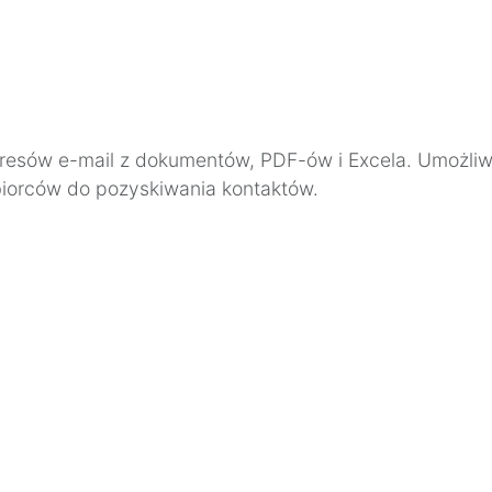
dresów e-mail z dokumentów, PDF-ów i Excela. Umożliwi
ębiorców do pozyskiwania kontaktów.