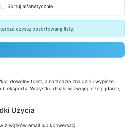
Sortuj alfabetycznie
tarcza czystą posortowaną listę.
lej dowolny tekst, a narzędzie znajdzie i wypisze
ub eksportu. Wszystko działa w Twojej przeglądarce,
dki Użycia
w z wątków email lub konwersacji