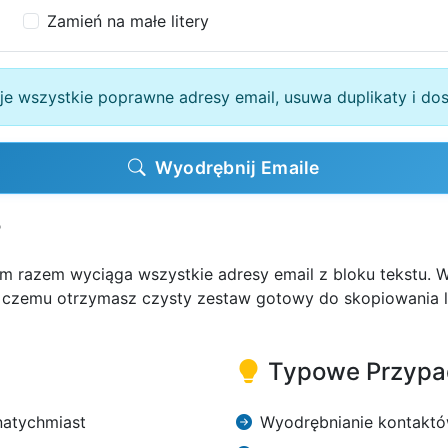
Zamień na małe litery
e wszystkie poprawne adresy email, usuwa duplikaty i dos
Wyodrębnij Emaile
?
ym razem wyciąga wszystkie adresy email z bloku tekstu. Wk
i czemu otrzymasz czysty zestaw gotowy do skopiowania l
Typowe Przypa
natychmiast
Wyodrębnianie kontaktó