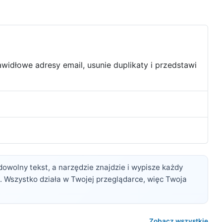
awidłowe adresy email, usunie duplikaty i przedstawi
dowolny tekst, a narzędzie znajdzie i wypisze każdy
. Wszystko działa w Twojej przeglądarce, więc Twoja
Zobacz wszystkie