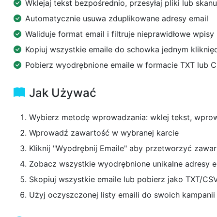
Wklejaj tekst bezpośrednio, przesyłaj pliki lub skan
Automatycznie usuwa zduplikowane adresy email
Waliduje format email i filtruje nieprawidłowe wpisy
Kopiuj wszystkie emaile do schowka jednym kliknię
Pobierz wyodrębnione emaile w formacie TXT lub 
Jak Używać
Wybierz metodę wprowadzania: wklej tekst, wprowa
Wprowadź zawartość w wybranej karcie
Kliknij "Wyodrębnij Emaile" aby przetworzyć zawa
Zobacz wszystkie wyodrębnione unikalne adresy 
Skopiuj wszystkie emaile lub pobierz jako TXT/CS
Użyj oczyszczonej listy emaili do swoich kampani