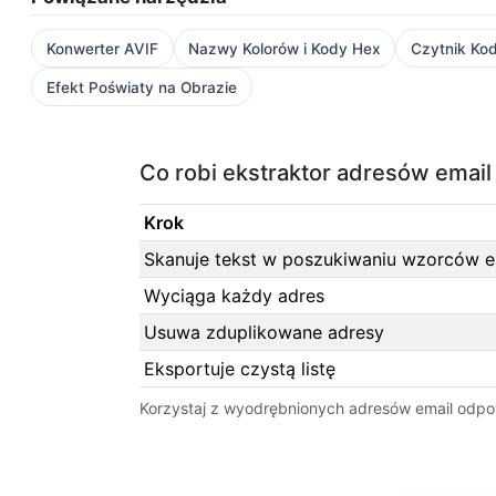
Konwerter AVIF
Nazwy Kolorów i Kody Hex
Czytnik Ko
Efekt Poświaty na Obrazie
Co robi ekstraktor adresów email
Krok
Skanuje tekst w poszukiwaniu wzorców e
Wyciąga każdy adres
Usuwa zduplikowane adresy
Eksportuje czystą listę
Korzystaj z wyodrębnionych adresów email odpow