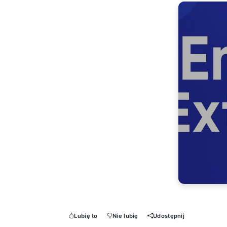
Lubię to
Nie lubię
Udostępnij