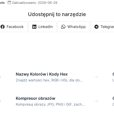
ols
·
Zaktualizowano:
2026-06-29
Udostępnij to narzędzie
Facebook
LinkedIn
WhatsApp
Telegr
Nazwy Kolorów i Kody Hex
Znajdź wartości hex, RGB i HSL dla do...
Kompresor obrazów
Kompresuj obrazy JPG, PNG i GIF, zach...