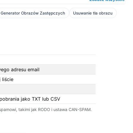
Generator Obrazów Zastępczych
Usuwanie tła obrazu
ego adresu email
liście
 pobrania jako TXT lub CSV
u spamowi, takimi jak RODO i ustawa CAN-SPAM.