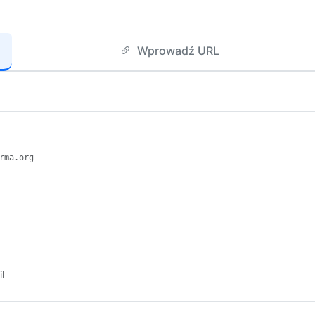
Wprowadź URL
l