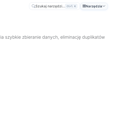
Szukaj narzędzi...
Narzędzia
Ctrl K
a szybkie zbieranie danych, eliminację duplikatów