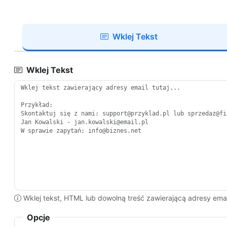
Wklej Tekst
Wklej Tekst
Wklej tekst, HTML lub dowolną treść zawierającą adresy emai
Opcje