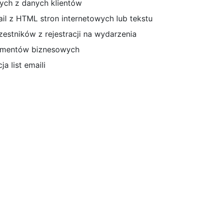
wych z danych klientów
l z HTML stron internetowych lub tekstu
estników z rejestracji na wydarzenia
kumentów biznesowych
a list emaili