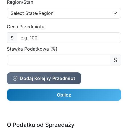
Region/Stan
Cena Przedmiotu
$
Stawka Podatkowa (%)
%
Dodaj Kolejny Przedmiot
Oblicz
O Podatku od Sprzedaży