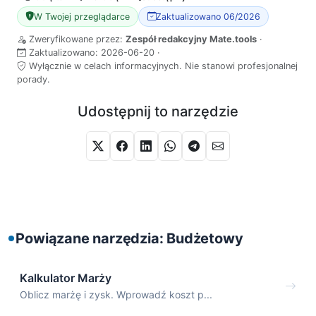
W Twojej przeglądarce
Zaktualizowano 06/2026
Zweryfikowane przez:
Zespół redakcyjny Mate.tools
·
Zaktualizowano:
2026-06-20
·
Wyłącznie w celach informacyjnych. Nie stanowi profesjonalnej
porady.
Udostępnij to narzędzie
Powiązane narzędzia: Budżetowy
Kalkulator Marży
Oblicz marżę i zysk. Wprowadź koszt p...