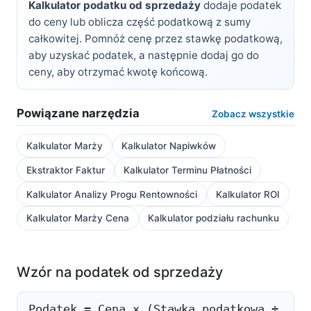
Kalkulator podatku od sprzedaży
dodaje podatek
do ceny lub oblicza część podatkową z sumy
całkowitej. Pomnóż cenę przez stawkę podatkową,
aby uzyskać podatek, a następnie dodaj go do
ceny, aby otrzymać kwotę końcową.
Powiązane narzędzia
Zobacz wszystkie
Kalkulator Marży
Kalkulator Napiwków
Ekstraktor Faktur
Kalkulator Terminu Płatności
Kalkulator Analizy Progu Rentowności
Kalkulator ROI
Kalkulator Marży Cena
Kalkulator podziału rachunku
Wzór na podatek od sprzedaży
Podatek = Cena × (Stawka podatkowa ÷