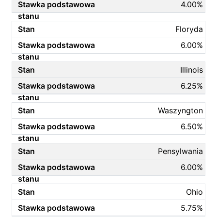
4.00%
Floryda
6.00%
Illinois
6.25%
Waszyngton
6.50%
Pensylwania
6.00%
Ohio
5.75%