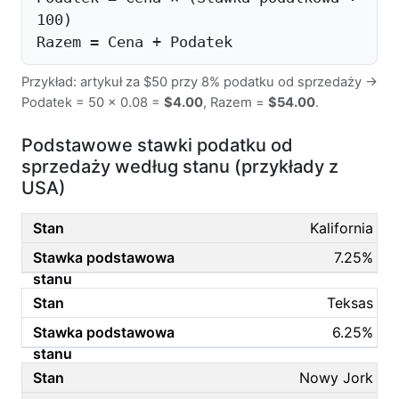
100)
Razem = Cena + Podatek
Przykład: artykuł za $50 przy 8% podatku od sprzedaży →
Podatek = 50 × 0.08 =
$4.00
, Razem =
$54.00
.
Podstawowe stawki podatku od
sprzedaży według stanu (przykłady z
USA)
Kalifornia
7.25%
Teksas
6.25%
Nowy Jork