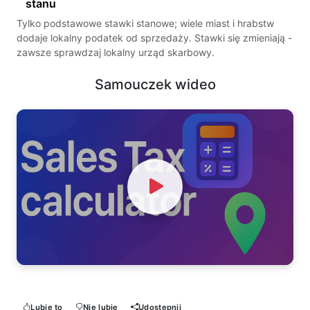
Tylko podstawowe stawki stanowe; wiele miast i hrabstw
dodaje lokalny podatek od sprzedaży. Stawki się zmieniają -
zawsze sprawdzaj lokalny urząd skarbowy.
Samouczek wideo
Watch Video
Lubię to
Nie lubię
Udostępnij