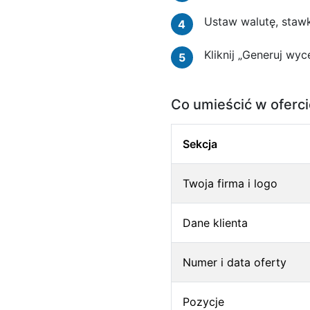
Ustaw walutę, stawk
4
Kliknij „Generuj wy
5
Co umieścić w oferci
Sekcja
Twoja firma i logo
Dane klienta
Numer i data oferty
Pozycje