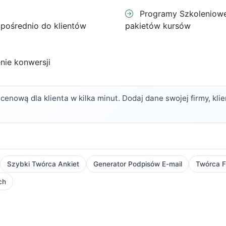
Programy Szkoleniowe 
pośrednio do klientów
pakietów kursów
enie konwersji
enową dla klienta w kilka minut. Dodaj dane swojej firmy, klie
Szybki Twórca Ankiet
Generator Podpisów E-mail
Twórca F
ch