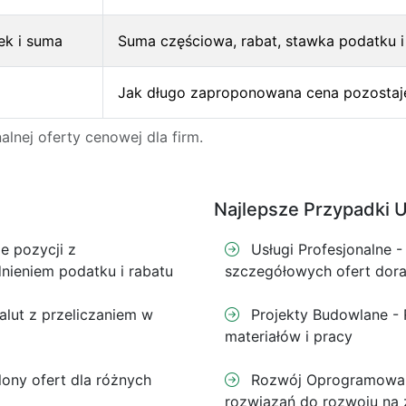
ek i suma
Suma częściowa, rabat, stawka podatku i
Jak długo zaproponowana cena pozostaj
lnej oferty cenowej dla firm.
Najlepsze Przypadki 
ie pozycji z
Usługi Profesjonalne -
ieniem podatku i rabatu
szczegółowych ofert dor
alut z przeliczaniem w
Projekty Budowlane -
materiałów i pracy
ony ofert dla różnych
Rozwój Oprogramowani
rozwiązań do rozwoju na