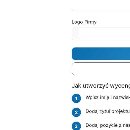
Logo Firmy
Jak utworzyć wycen
Wpisz imię i nazwisk
1
Dodaj tytuł projektu
2
Dodaj pozycje z naz
3