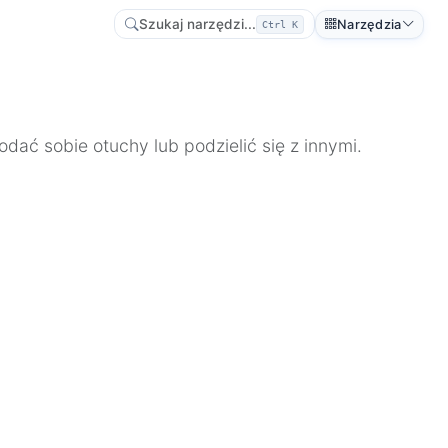
Szukaj narzędzi...
Narzędzia
Ctrl K
dać sobie otuchy lub podzielić się z innymi.