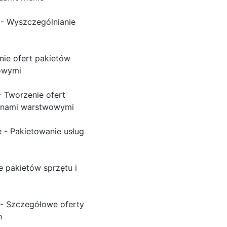
- Wyszczególnianie
ie ofert pakietów
owymi
 Tworzenie ofert
enami warstwowymi
- Pakietowanie usług
e pakietów sprzętu i
- Szczegółowe oferty
h