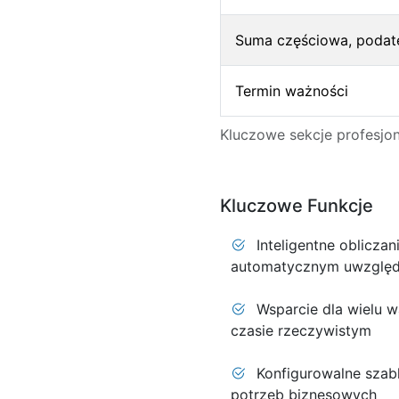
Suma częściowa, podat
Termin ważności
Kluczowe sekcje profesjona
Kluczowe Funkcje
Inteligentne obliczan
automatycznym uwzględn
Wsparcie dla wielu w
czasie rzeczywistym
Konfigurowalne szabl
potrzeb biznesowych