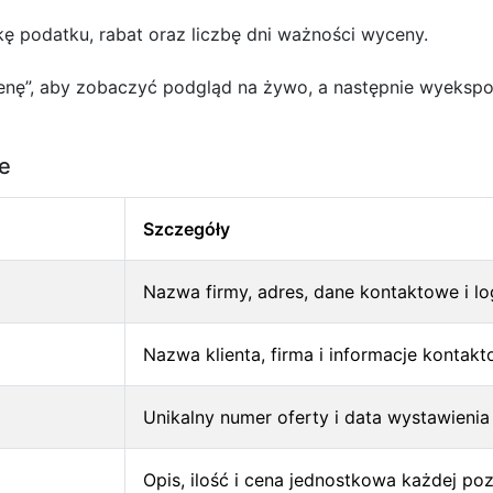
ę podatku, rabat oraz liczbę dni ważności wyceny.
cenę”, aby zobaczyć podgląd na żywo, a następnie wyekspo
e
Szczegóły
Nazwa firmy, adres, dane kontaktowe i l
Nazwa klienta, firma i informacje kontak
Unikalny numer oferty i data wystawienia
Opis, ilość i cena jednostkowa każdej poz