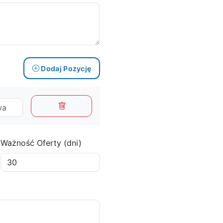
Dodaj Pozycję
Ważność Oferty (dni)