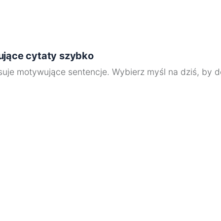
ujące cytaty szybko
suje motywujące sentencje. Wybierz myśl na dziś, by do