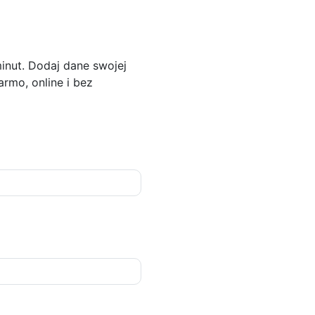
inut. Dodaj dane swojej
armo, online i bez