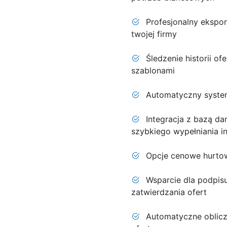
Profesjonalny ekspor
twojej firmy
Śledzenie historii ofe
szablonami
Automatyczny system
Integracja z bazą da
szybkiego wypełniania in
Opcje cenowe hurtowe
Wsparcie dla podpis
zatwierdzania ofert
Automatyczne oblicz