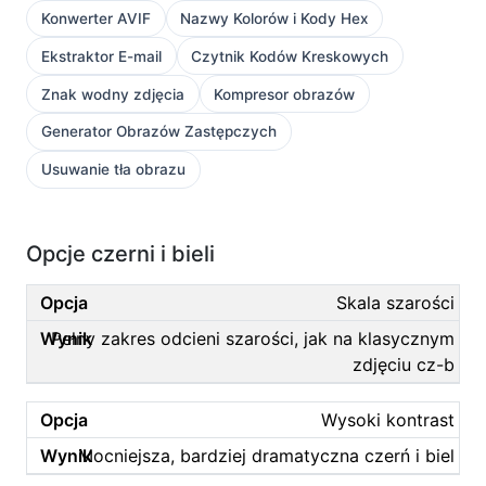
Konwerter AVIF
Nazwy Kolorów i Kody Hex
Ekstraktor E-mail
Czytnik Kodów Kreskowych
Znak wodny zdjęcia
Kompresor obrazów
Generator Obrazów Zastępczych
Usuwanie tła obrazu
Opcje czerni i bieli
Skala szarości
Pełny zakres odcieni szarości, jak na klasycznym
zdjęciu cz-b
Wysoki kontrast
Mocniejsza, bardziej dramatyczna czerń i biel