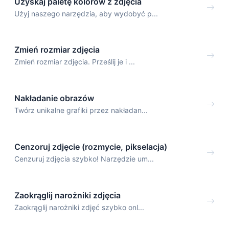
Uzyskaj paletę kolorów z zdjęcia
Użyj naszego narzędzia, aby wydobyć p...
Zmień rozmiar zdjęcia
Zmień rozmiar zdjęcia. Prześlij je i ...
Nakładanie obrazów
Twórz unikalne grafiki przez nakładan...
Cenzoruj zdjęcie (rozmycie, pikselacja)
Cenzuruj zdjęcia szybko! Narzędzie um...
Zaokrąglij narożniki zdjęcia
Zaokrąglij narożniki zdjęć szybko onl...