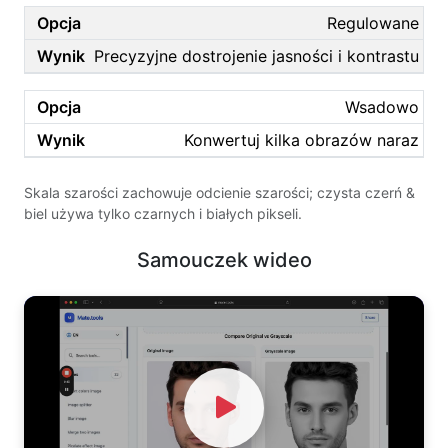
Regulowane
Precyzyjne dostrojenie jasności i kontrastu
Wsadowo
Konwertuj kilka obrazów naraz
Skala szarości zachowuje odcienie szarości; czysta czerń &
biel używa tylko czarnych i białych pikseli.
Samouczek wideo
Watch Video