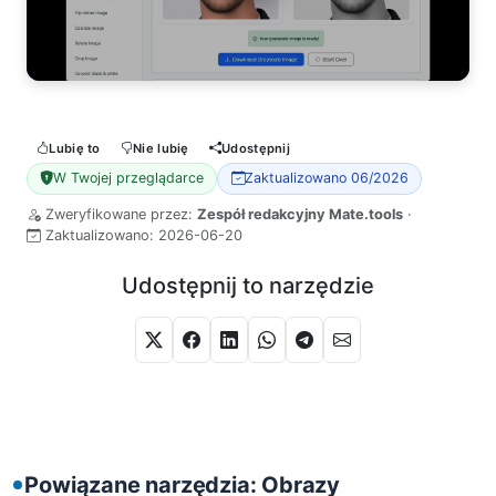
Lubię to
Nie lubię
Udostępnij
W Twojej przeglądarce
Zaktualizowano 06/2026
Zweryfikowane przez:
Zespół redakcyjny Mate.tools
·
Zaktualizowano:
2026-06-20
Udostępnij to narzędzie
Powiązane narzędzia: Obrazy