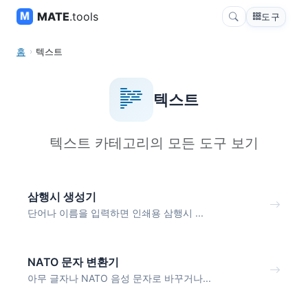
MATE
.tools
도구
홈
텍스트
텍스트
텍스트 카테고리의 모든 도구 보기
삼행시 생성기
단어나 이름을 입력하면 인쇄용 삼행시 ...
NATO 문자 변환기
아무 글자나 NATO 음성 문자로 바꾸거나...