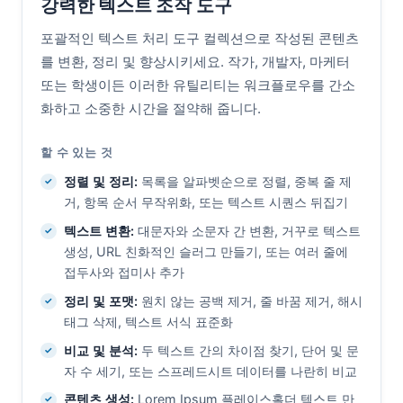
강력한 텍스트 조작 도구
포괄적인 텍스트 처리 도구 컬렉션으로 작성된 콘텐츠
를 변환, 정리 및 향상시키세요. 작가, 개발자, 마케터
또는 학생이든 이러한 유틸리티는 워크플로우를 간소
화하고 소중한 시간을 절약해 줍니다.
할 수 있는 것
정렬 및 정리:
목록을 알파벳순으로 정렬, 중복 줄 제
거, 항목 순서 무작위화, 또는 텍스트 시퀀스 뒤집기
텍스트 변환:
대문자와 소문자 간 변환, 거꾸로 텍스트
생성, URL 친화적인 슬러그 만들기, 또는 여러 줄에
접두사와 접미사 추가
정리 및 포맷:
원치 않는 공백 제거, 줄 바꿈 제거, 해시
태그 삭제, 텍스트 서식 표준화
비교 및 분석:
두 텍스트 간의 차이점 찾기, 단어 및 문
자 수 세기, 또는 스프레드시트 데이터를 나란히 비교
콘텐츠 생성:
Lorem Ipsum 플레이스홀더 텍스트 만