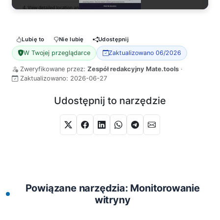
Lubię to
Nie lubię
Udostępnij
W Twojej przeglądarce
Zaktualizowano 06/2026
Zweryfikowane przez:
Zespół redakcyjny Mate.tools
·
Zaktualizowano:
2026-06-27
Udostępnij to narzędzie
Powiązane narzędzia: Monitorowanie
witryny