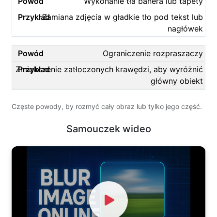
Wykonanie tła banera lub tapety
Zamiana zdjęcia w gładkie tło pod tekst lub
nagłówek
Ograniczenie rozpraszaczy
Zmiękczenie zatłoczonych krawędzi, aby wyróżnić
główny obiekt
Częste powody, by rozmyć cały obraz lub tylko jego część.
Samouczek wideo