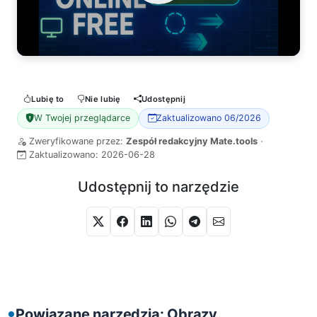
Watch Video
Lubię to
Nie lubię
Udostępnij
W Twojej przeglądarce
Zaktualizowano 06/2026
Zweryfikowane przez:
Zespół redakcyjny Mate.tools
·
Zaktualizowano:
2026-06-28
Udostępnij to narzędzie
Powiązane narzędzia: Obrazy