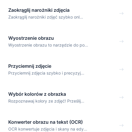
Zaokrąglij narożniki zdjęcia
Zaokrąglij narożniki zdjęć szybko onl...
Wyostrzenie obrazu
Wyostrzenie obrazu to narzędzie do po...
Przyciemnij zdjęcie
Przyciemnij zdjęcia szybko i precyzyj...
Wybór kolorów z obrazka
Rozpoznawaj kolory ze zdjęć! Prześlij...
Konwerter obrazu na tekst (OCR)
OCR konwertuje zdjęcia i skany na edy...