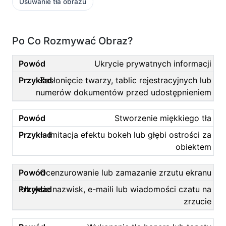
Usuwanie tła obrazu
Po Co Rozmywać Obraz?
Ukrycie prywatnych informacji
Zasłonięcie twarzy, tablic rejestracyjnych lub
numerów dokumentów przed udostępnieniem
Stworzenie miękkiego tła
Imitacja efektu bokeh lub głębi ostrości za
obiektem
Ocenzurowanie lub zamazanie zrzutu ekranu
Ukrycie nazwisk, e-maili lub wiadomości czatu na
zrzucie