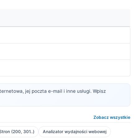
rnetowa, jej poczta e-mail i inne usługi. Wpisz
Zobacz wszystkie
ron (200, 301..)
Analizator wydajności webowej