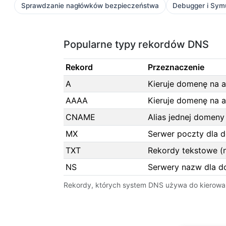
Sprawdzanie nagłówków bezpieczeństwa
Debugger i Sym
Popularne typy rekordów DNS
Rekord
Przeznaczenie
A
Kieruje domenę na a
AAAA
Kieruje domenę na a
CNAME
Alias jednej domeny 
MX
Serwer poczty dla 
TXT
Rekordy tekstowe (n
NS
Serwery nazw dla 
Rekordy, których system DNS używa do kierow