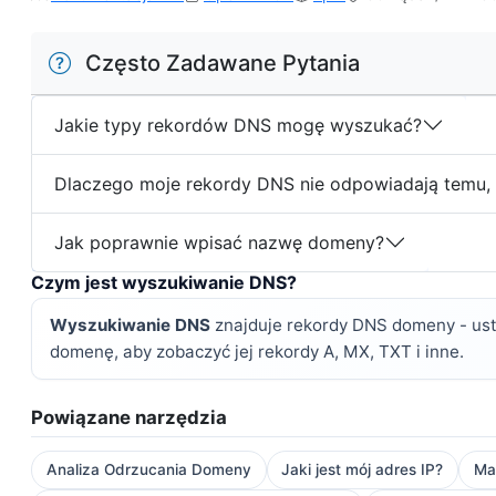
Często Zadawane Pytania
Jakie typy rekordów DNS mogę wyszukać?
Dlaczego moje rekordy DNS nie odpowiadają temu,
Jak poprawnie wpisać nazwę domeny?
Czym jest wyszukiwanie DNS?
Wyszukiwanie DNS
znajduje rekordy DNS domeny - ustaw
domenę, aby zobaczyć jej rekordy A, MX, TXT i inne.
Powiązane narzędzia
Analiza Odrzucania Domeny
Jaki jest mój adres IP?
Ma