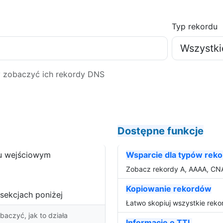
Typ rekordu
 zobaczyć ich rekordy DNS
Dostępne funkcje
u wejściowym
Wsparcie dla typów rek
Zobacz rekordy A, AAAA, CN
Kopiowanie rekordów
sekcjach poniżej
Łatwo skopiuj wszystkie reko
czyć, jak to działa
Informacje o TTL