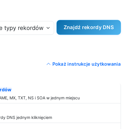
Znajdź rekordy DNS
Pokaż instrukcje użytkowania
ordów
AME, MX, TXT, NS i SOA w jednym miejscu
rdy DNS jednym kliknięciem