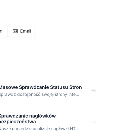
am
Email
Masowe Sprawdzanie Statusu Stron
Sprawdź dostępność swojej strony inte...
Sprawdzanie nagłówków
bezpieczeństwa
Nasze narzędzie analizuje nagłówki HT...