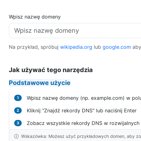
Wpisz nazwę domeny
Na przykład, spróbuj
wikipedia.org
lub
google.com
aby
Jak używać tego narzędzia
Podstawowe użycie
Wpisz nazwę domeny (np. example.com) w pol
1
Kliknij "Znajdź rekordy DNS" lub naciśnij Enter
2
Zobacz wszystkie rekordy DNS w rozwijalnych 
3
Wskazówka: Możesz użyć przykładowych domen, aby zoba