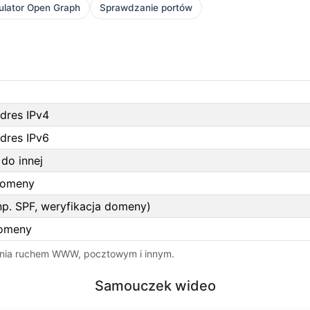
ulator Open Graph
Sprawdzanie portów
dres IPv4
dres IPv6
do innej
domeny
p. SPF, weryfikacja domeny)
domeny
ania ruchem WWW, pocztowym i innym.
Samouczek wideo