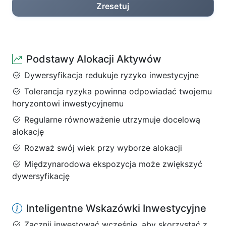
Zresetuj
Podstawy Alokacji Aktywów
Dywersyfikacja redukuje ryzyko inwestycyjne
Tolerancja ryzyka powinna odpowiadać twojemu
horyzontowi inwestycyjnemu
Regularne równoważenie utrzymuje docelową
alokację
Rozważ swój wiek przy wyborze alokacji
Międzynarodowa ekspozycja może zwiększyć
dywersyfikację
Inteligentne Wskazówki Inwestycyjne
Zacznij inwestować wcześnie, aby skorzystać z