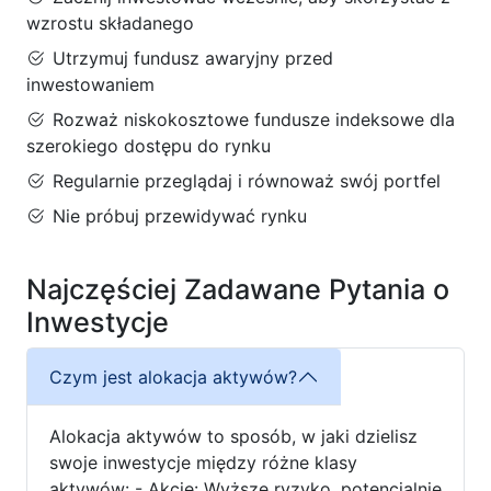
wzrostu składanego
Utrzymuj fundusz awaryjny przed
inwestowaniem
Rozważ niskokosztowe fundusze indeksowe dla
szerokiego dostępu do rynku
Regularnie przeglądaj i równoważ swój portfel
Nie próbuj przewidywać rynku
Najczęściej Zadawane Pytania o
Inwestycje
Czym jest alokacja aktywów?
Alokacja aktywów to sposób, w jaki dzielisz
swoje inwestycje między różne klasy
aktywów: - Akcje: Wyższe ryzyko, potencjalnie