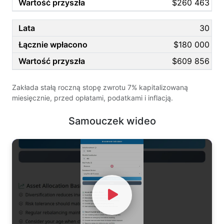
$260 463
30
$180 000
$609 856
Zakłada stałą roczną stopę zwrotu 7% kapitalizowaną
miesięcznie, przed opłatami, podatkami i inflacją.
Samouczek wideo
Watch Video