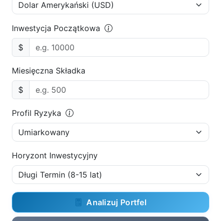
Inwestycja Początkowa
$
Miesięczna Składka
$
Profil Ryzyka
Horyzont Inwestycyjny
Analizuj Portfel