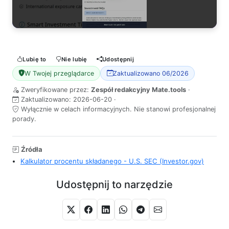
Lubię to
Nie lubię
Udostępnij
W Twojej przeglądarce
Zaktualizowano 06/2026
Zweryfikowane przez:
Zespół redakcyjny Mate.tools
·
Zaktualizowano:
2026-06-20
·
Wyłącznie w celach informacyjnych. Nie stanowi profesjonalnej
porady.
Źródła
Kalkulator procentu składanego - U.S. SEC (Investor.gov)
Udostępnij to narzędzie