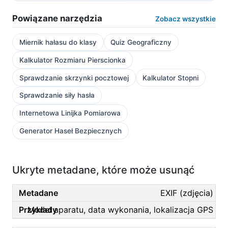
Powiązane narzędzia
Zobacz wszystkie
Miernik hałasu do klasy
Quiz Geograficzny
Kalkulator Rozmiaru Pierscionka
Sprawdzanie skrzynki pocztowej
Kalkulator Stopni
Sprawdzanie siły hasła
Internetowa Linijka Pomiarowa
Generator Haseł Bezpiecznych
Ukryte metadane, które może usunąć
EXIF (zdjęcia)
Model aparatu, data wykonania, lokalizacja GPS