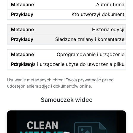
Autor i firma
Kto utworzył dokument
Historia edycji
Śledzone zmiany i komentarze
Oprogramowanie i urządzenie
Aplikacja i urządzenie użyte do utworzenia pliku
Usuwanie metadanych chroni Twoją prywatność przed
udostępnianiem zdjęć i dokumentów online.
Samouczek wideo