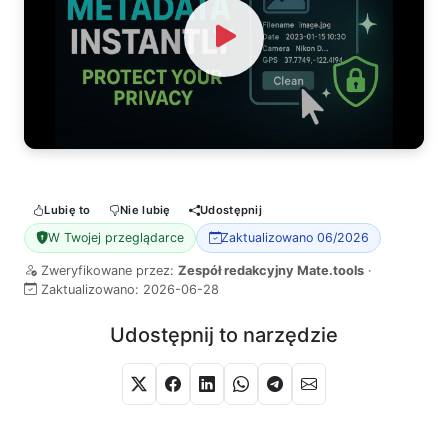
Watch Video
Lubię to
Nie lubię
Udostępnij
W Twojej przeglądarce
Zaktualizowano 06/2026
Zweryfikowane przez:
Zespół redakcyjny Mate.tools
·
Zaktualizowano:
2026-06-28
Udostępnij to narzędzie