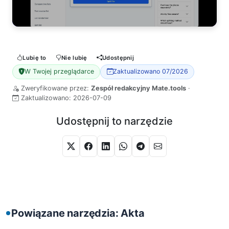
Lubię to
Nie lubię
Udostępnij
W Twojej przeglądarce
Zaktualizowano 07/2026
Zweryfikowane przez:
Zespół redakcyjny Mate.tools
·
Zaktualizowano:
2026-07-09
Udostępnij to narzędzie
Powiązane narzędzia: Akta