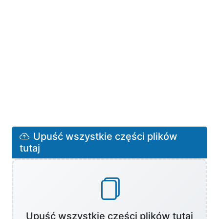
Upuść wszystkie części plików
tutaj
Upuść wszystkie części plików tutaj