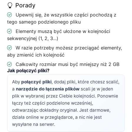
Porady
Upewnij się, że wszystkie części pochodzą z
tego samego podzielonego pliku
Elementy muszą być ułożone w kolejności
sekwencyjnej (1, 2, 3...)
W razie potrzeby możesz przeciągać elementy,
aby zmienić ich kolejność
Całkowity rozmiar musi być mniejszy niż 2 GB
Jak połączyć pliki?
Aby
połączyć pliki
, dodaj pliki, które chcesz scalić,
a
narzędzie do łączenia plików
scali je w jeden
plik w wybranej przez Ciebie kolejności. Ponownie
łączy też części podzielone wcześniej,
odtwarzając dokładny oryginał. Jest darmowe,
działa online w przeglądarce, a nic nie jest
wysyłane na serwer.