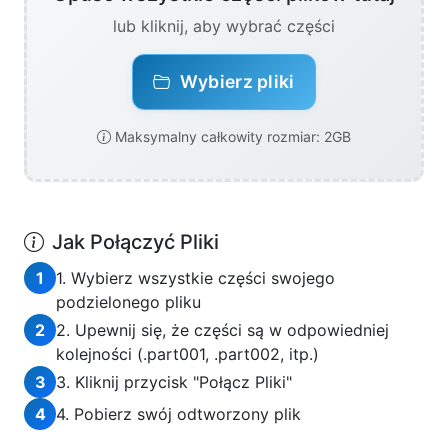
lub kliknij, aby wybrać części
Wybierz pliki
Maksymalny całkowity rozmiar: 2GB
Jak Połączyć Pliki
1
1. Wybierz wszystkie części swojego
podzielonego pliku
2
2. Upewnij się, że części są w odpowiedniej
kolejności (.part001, .part002, itp.)
3
3. Kliknij przycisk "Połącz Pliki"
4
4. Pobierz swój odtworzony plik