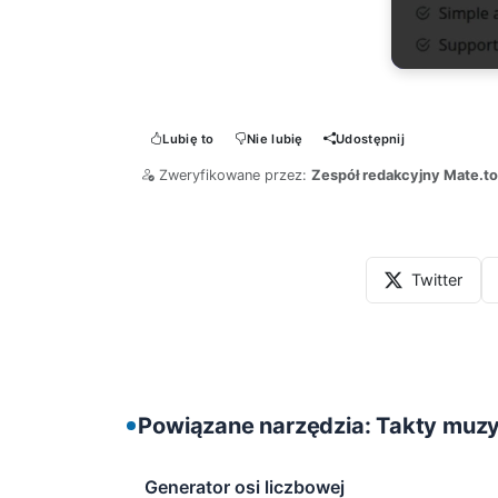
Lubię to
Nie lubię
Udostępnij
Zweryfikowane przez:
Zespół redakcyjny Mate.to
Twitter
Powiązane narzędzia: Takty muz
Generator osi liczbowej