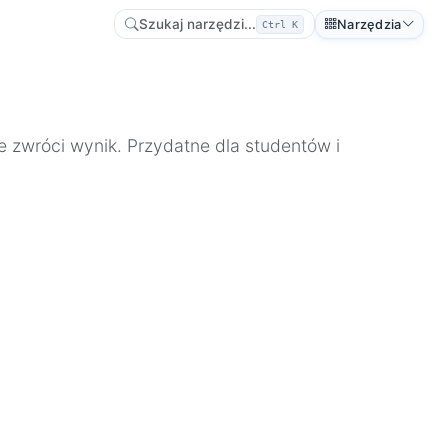
Szukaj narzędzi...
Narzędzia
Ctrl K
ie zwróci wynik. Przydatne dla studentów i