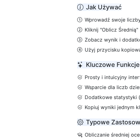
Jak Używać
Wprowadź swoje liczby 
Kliknij "Oblicz Średnią" 
Zobacz wynik i dodatk
Użyj przycisku kopiow
Kluczowe Funkcje
Prosty i intuicyjny inter
Wsparcie dla liczb dzie
Dodatkowe statystyki (
Kopiuj wyniki jednym k
Typowe Zastosow
Obliczanie średniej oc