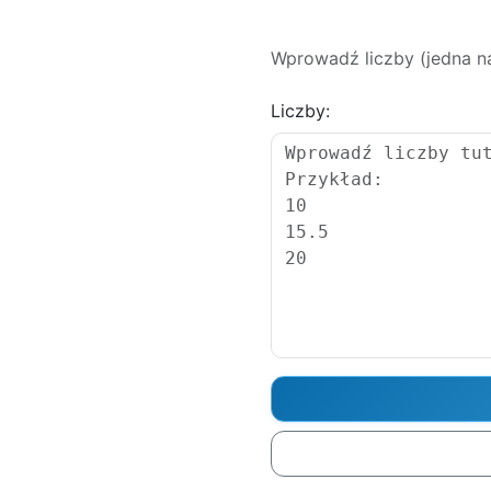
Wprowadź liczby (jedna na 
Liczby: