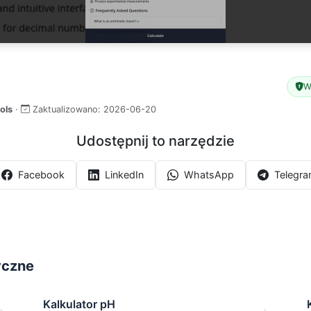
W
ols
·
Zaktualizowano:
2026-06-20
Udostępnij to narzędzie
Facebook
LinkedIn
WhatsApp
Telegr
yczne
Kalkulator pH