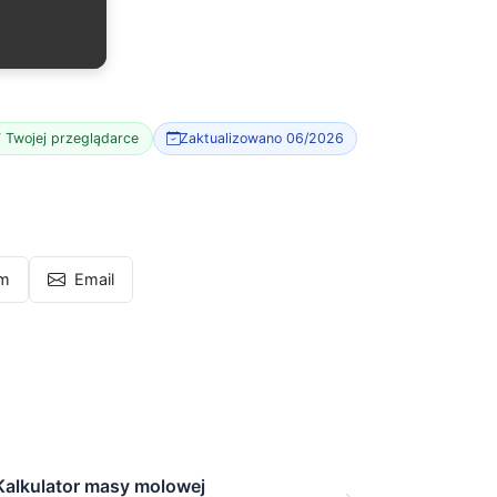
 Twojej przeglądarce
Zaktualizowano 06/2026
am
Email
Kalkulator masy molowej