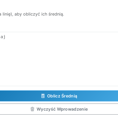
linię), aby obliczyć ich średnią.
Oblicz Średnią
Wyczyść Wprowadzenie