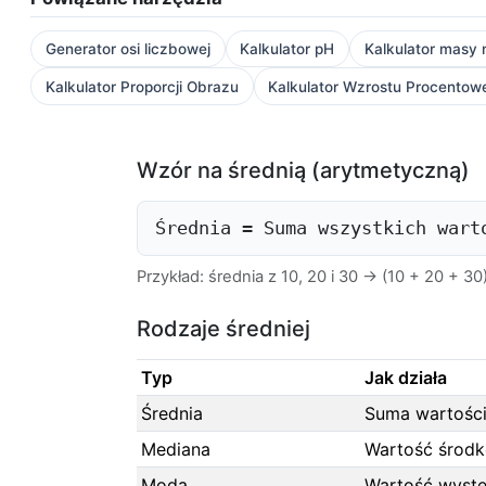
Generator osi liczbowej
Kalkulator pH
Kalkulator masy 
Kalkulator Proporcji Obrazu
Kalkulator Wzrostu Procentow
Wzór na średnią (arytmetyczną)
Średnia = Suma wszystkich wart
Przykład: średnia z 10, 20 i 30 → (10 + 20 + 3
Rodzaje średniej
Typ
Jak działa
Średnia
Suma wartości
Mediana
Wartość środ
Moda
Wartość wystę