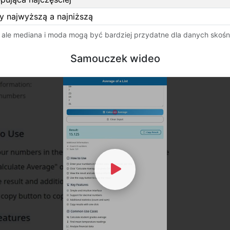
y najwyższą a najniższą
 ale mediana i moda mogą być bardziej przydatne dla danych skośn
Samouczek wideo
Watch Video