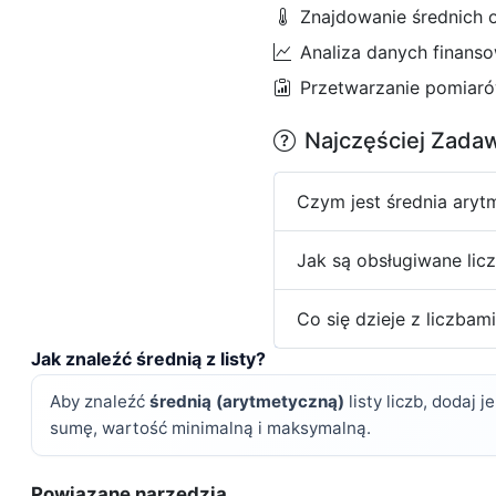
Znajdowanie średnich 
Analiza danych finans
Przetwarzanie pomiar
Najczęściej Zada
Czym jest średnia aryt
Jak są obsługiwane licz
Co się dzieje z liczbam
Jak znaleźć średnią z listy?
Aby znaleźć
średnią (arytmetyczną)
listy liczb, dodaj 
sumę, wartość minimalną i maksymalną.
Powiązane narzędzia