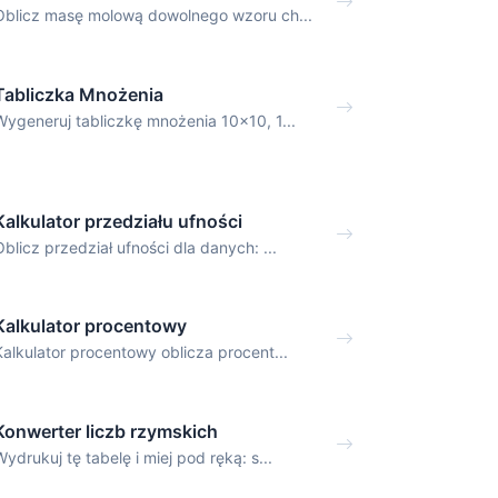
Oblicz masę molową dowolnego wzoru ch...
Tabliczka Mnożenia
Wygeneruj tabliczkę mnożenia 10x10, 1...
Kalkulator przedziału ufności
Oblicz przedział ufności dla danych: ...
Kalkulator procentowy
Kalkulator procentowy oblicza procent...
Konwerter liczb rzymskich
Wydrukuj tę tabelę i miej pod ręką: s...