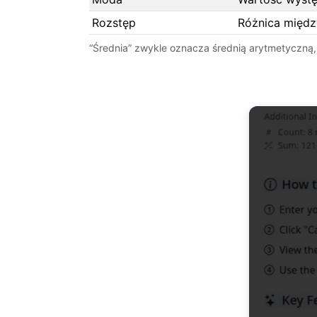
Rozstęp
Różnica międz
“Średnia” zwykle oznacza średnią arytmetyczną,