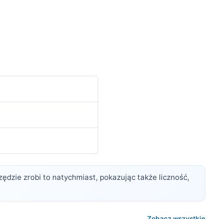
narzędzie zrobi to natychmiast, pokazując także liczność,
Zobacz wszystkie