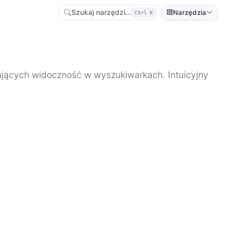
Szukaj narzędzi...
Narzędzia
Ctrl K
ających widoczność w wyszukiwarkach. Intuicyjny