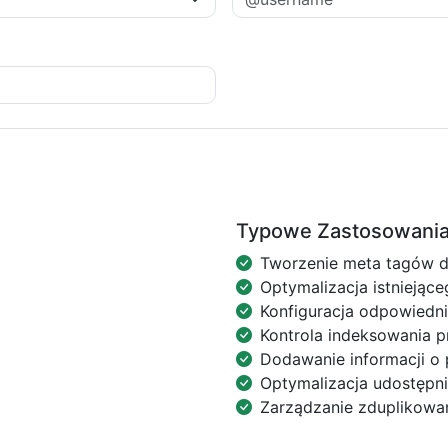
Typowe Zastosowani
Tworzenie meta tagów d
Optymalizacja istniejąc
Konfiguracja odpowiedn
Kontrola indeksowania p
Dodawanie informacji o 
Optymalizacja udostępn
Zarządzanie zduplikowa