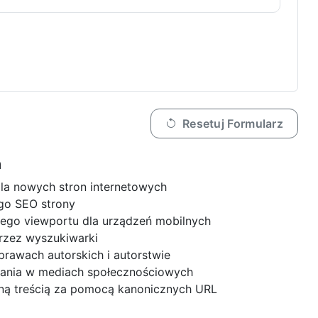
Resetuj Formularz
a
la nowych stron internetowych
ego SEO strony
iego viewportu dla urządzeń mobilnych
rzez wyszukiwarki
prawach autorskich i autorstwie
iania w mediach społecznościowych
ną treścią za pomocą kanonicznych URL