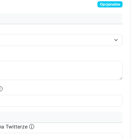
Opcjonalne
na Twitterze