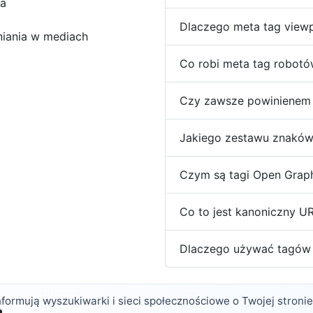
na
Dlaczego meta tag viewp
niania w mediach
Co robi meta tag robot
Czy zawsze powinienem 
Jakiego zestawu znakó
Czym są tagi Open Grap
Co to jest kanoniczny U
Dlaczego używać tagów 
ormują wyszukiwarki i sieci społecznościowe o Twojej stronie -