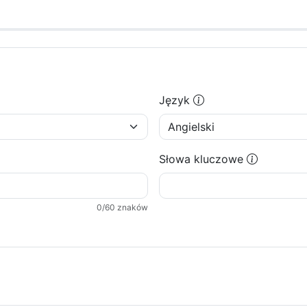
Język
Słowa kluczowe
0
/60 znaków