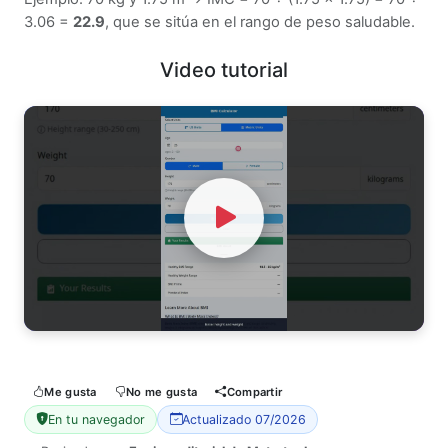
3.06 =
22.9
, que se sitúa en el rango de peso saludable.
Video tutorial
Watch Video
Me gusta
No me gusta
Compartir
En tu navegador
Actualizado 07/2026