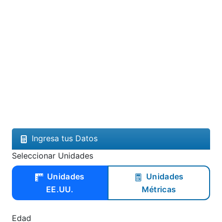
Ingresa tus Datos
Seleccionar Unidades
Unidades
Unidades
EE.UU.
Métricas
Edad