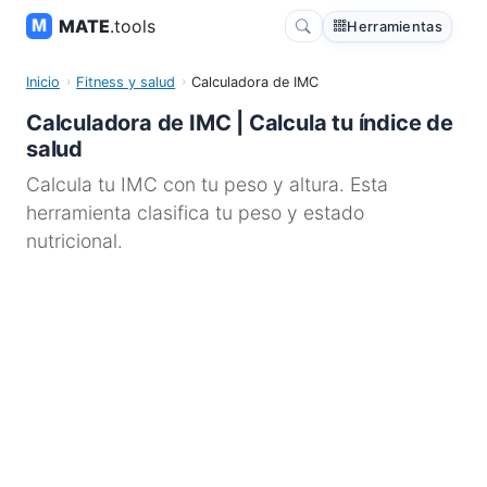
MATE
.tools
Herramientas
Inicio
Fitness y salud
Calculadora de IMC
Calculadora de IMC | Calcula tu índice de
salud
Calcula tu IMC con tu peso y altura. Esta
herramienta clasifica tu peso y estado
nutricional.