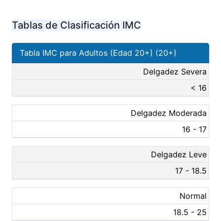
Tablas de Clasificación IMC
Tabla IMC para Adultos (Edad 20+) (20+)
Delgadez Severa
< 16
Delgadez Moderada
16 - 17
Delgadez Leve
17 - 18.5
Normal
18.5 - 25