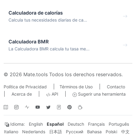
Calculadora de calorías
Calcula tus necesidades diarias de ca...
Calculadora BMR
La Calculadora BMR calcula tu tasa me...
© 2026 Mate.tools Todos los derechos reservados.
|
|
Política de Privacidad
Términos de Uso
Contacto
|
|
|
Acerca de
API
Sugerir una herramienta
Idioma:
English
Español
Deutsch
Français
Português
Italiano
Nederlands
日本語
Русский
Bahasa
Polski
中文