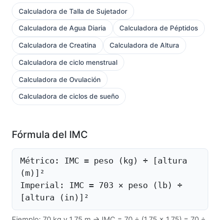
Calculadora de Talla de Sujetador
Calculadora de Agua Diaria
Calculadora de Péptidos
Calculadora de Creatina
Calculadora de Altura
Calculadora de ciclo menstrual
Calculadora de Ovulación
Calculadora de ciclos de sueño
Fórmula del IMC
Métrico: IMC = peso (kg) ÷ [altura
(m)]²
Imperial: IMC = 703 × peso (lb) ÷
[altura (in)]²
Ejemplo: 70 kg y 1.75 m → IMC = 70 ÷ (1.75 × 1.75) = 70 ÷