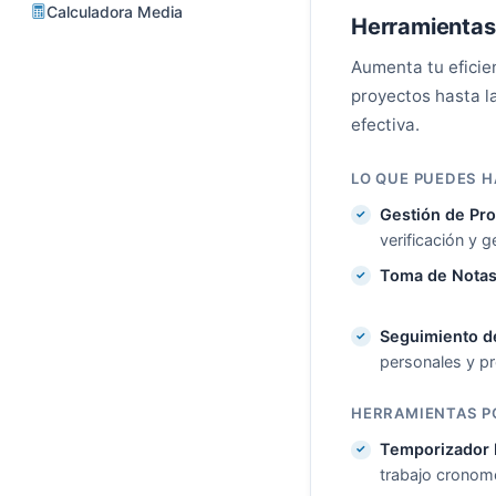
Calculadora Media
Herramientas
Aumenta tu eficie
proyectos hasta l
efectiva.
LO QUE PUEDES 
Gestión de Pr
verificación y
Toma de Nota
Seguimiento d
personales y pr
HERRAMIENTAS P
Temporizador
trabajo cronom