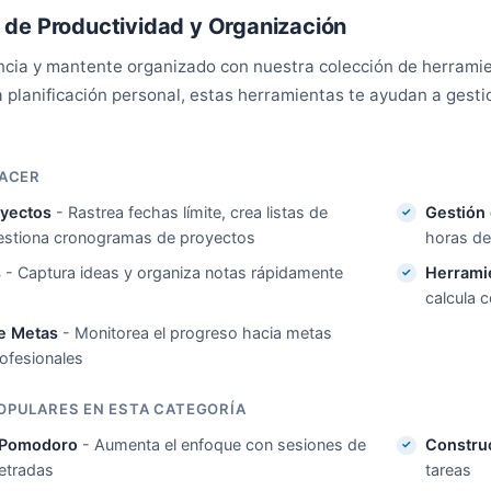
 de Productividad y Organización
ncia y mantente organizado con nuestra colección de herramie
a planificación personal, estas herramientas te ayudan a gest
HACER
oyectos
- Rastrea fechas límite, crea listas de
Gestión
 gestiona cronogramas de proyectos
horas de
s
- Captura ideas y organiza notas rápidamente
Herrami
calcula 
e Metas
- Monitorea el progreso hacia metas
ofesionales
OPULARES EN ESTA CATEGORÍA
 Pomodoro
- Aumenta el enfoque con sesiones de
Construc
etradas
tareas