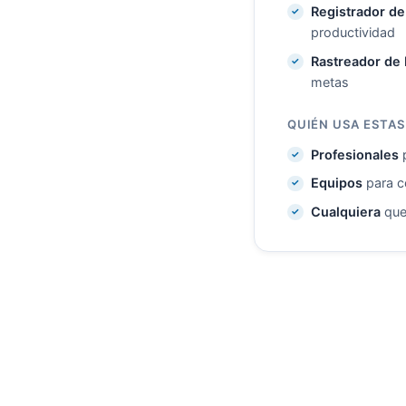
Registrador d
productividad
Rastreador de
metas
QUIÉN USA ESTA
Profesionales
p
Equipos
para co
Cualquiera
que