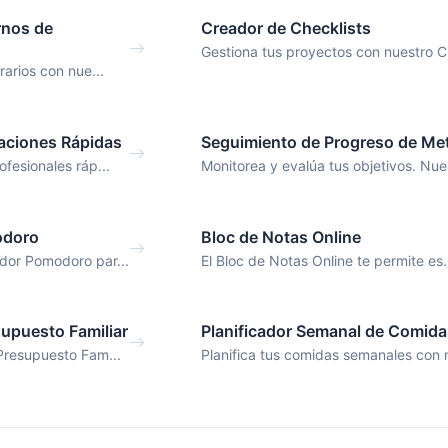
rnos de
Creador de Checklists
Gestiona tus proyectos con nuestro Cr
rarios con nue...
aciones Rápidas
Seguimiento de Progreso de Me
fesionales ráp...
Monitorea y evalúa tus objetivos. Nue.
odoro
Bloc de Notas Online
dor Pomodoro par...
El Bloc de Notas Online te permite es.
upuesto Familiar
Planificador Semanal de Comid
Presupuesto Fam...
Planifica tus comidas semanales con n