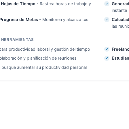
e Hojas de Tiempo
- Rastrea horas de trabajo y
Generad
instante
 Progreso de Metas
- Monitorea y alcanza tus
Calcula
las reun
S HERRAMIENTAS
ara productividad laboral y gestión del tiempo
Freelan
laboración y planificación de reuniones
Estudian
 busque aumentar su productividad personal