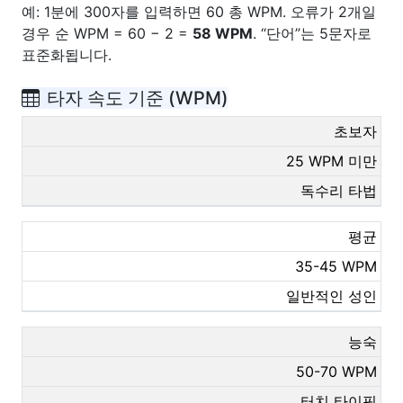
예: 1분에 300자를 입력하면 60 총 WPM. 오류가 2개일
경우 순 WPM = 60 − 2 =
58 WPM
. “단어”는 5문자로
표준화됩니다.
타자 속도 기준 (WPM)
초보자
25 WPM 미만
독수리 타법
평균
35-45 WPM
일반적인 성인
능숙
50-70 WPM
터치 타이핑