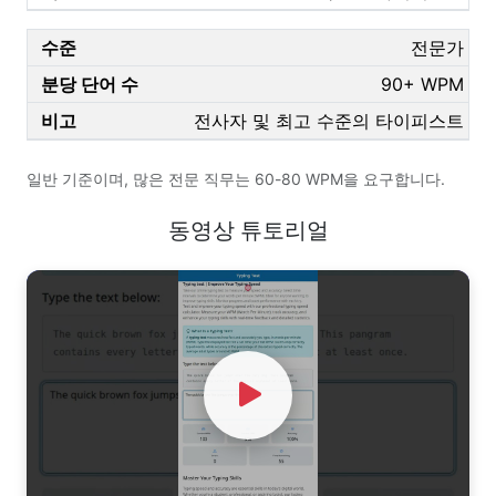
전문가
90+ WPM
전사자 및 최고 수준의 타이피스트
일반 기준이며, 많은 전문 직무는 60-80 WPM을 요구합니다.
동영상 튜토리얼
Watch Video