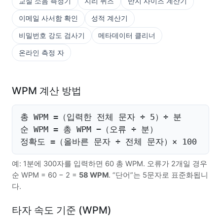
교실 소음 측정기
지리 퀴즈
반지 사이즈 계산기
이메일 사서함 확인
성적 계산기
비밀번호 강도 검사기
메타데이터 클리너
온라인 측정 자
WPM 계산 방법
총 WPM =（입력한 전체 문자 ÷ 5）÷ 분
순 WPM = 총 WPM −（오류 ÷ 분）
정확도 =（올바른 문자 ÷ 전체 문자）× 100
예: 1분에 300자를 입력하면 60 총 WPM. 오류가 2개일 경우
순 WPM = 60 − 2 =
58 WPM
. “단어”는 5문자로 표준화됩니
다.
타자 속도 기준 (WPM)