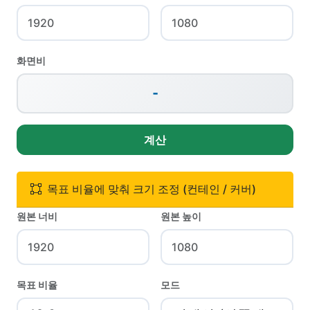
화면비
-
계산
목표 비율에 맞춰 크기 조정 (컨테인 / 커버)
원본 너비
원본 높이
목표 비율
모드