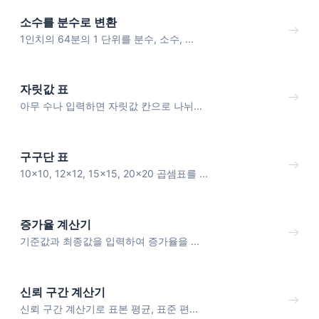
소수를 분수로 변환
1인치의 64분의 1 단위를 분수, 소수, ...
자릿값 표
아무 수나 입력하면 자릿값 칸으로 나뉘...
구구단 표
10x10, 12x12, 15x15, 20x20 곱셈표를 ...
증가율 계산기
기준값과 최종값을 입력하여 증가율을 ...
신뢰 구간 계산기
신뢰 구간 계산기로 표본 평균, 표준 편...