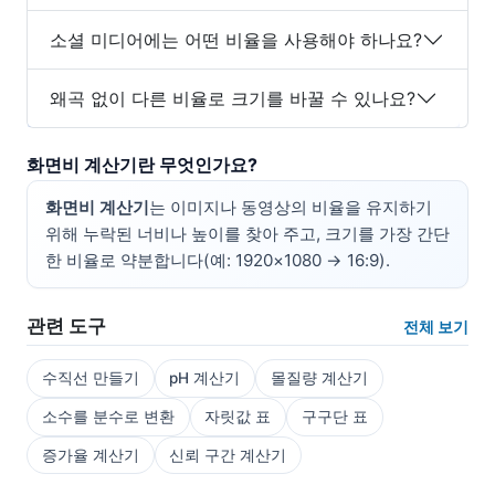
소셜 미디어에는 어떤 비율을 사용해야 하나요?
왜곡 없이 다른 비율로 크기를 바꿀 수 있나요?
화면비 계산기란 무엇인가요?
화면비 계산기
는 이미지나 동영상의 비율을 유지하기
위해 누락된 너비나 높이를 찾아 주고, 크기를 가장 간단
한 비율로 약분합니다(예: 1920×1080 → 16:9).
관련 도구
전체 보기
수직선 만들기
pH 계산기
몰질량 계산기
소수를 분수로 변환
자릿값 표
구구단 표
증가율 계산기
신뢰 구간 계산기