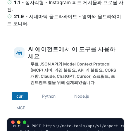
1:1
- 정사각형 - Instagram 피드 게시물과 프로필 사
진.
21:9
- 시네마틱 울트라와이드 - 영화와 울트라와이
드 모니터.
AI 에이전트에서 이 도구를 사용하
세요
무료 JSON API와 Model Context Protocol
(MCP) 서버. 가입 불필요, API 키 불필요, CORS
개방. Claude, ChatGPT, Cursor, 스크립트, 프
런트엔드 앱을 위해 설계되었습니다.
curl
Python
Node.js
MCP
curl -X POST https://mate.tools/api/v1/aspect-ratio