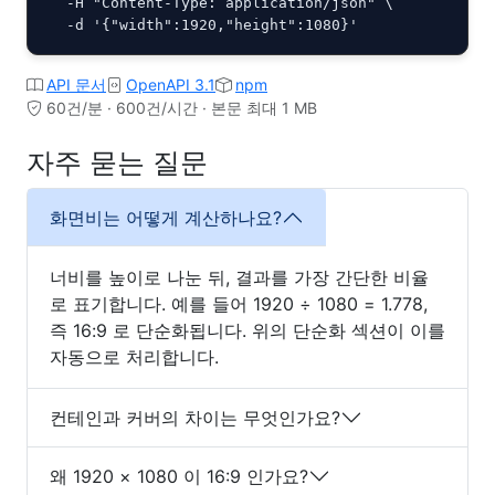
  -H "Content-Type: application/json" \

  -d '{"width":1920,"height":1080}'
API 문서
OpenAPI 3.1
npm
60건/분 · 600건/시간 · 본문 최대 1 MB
자주 묻는 질문
화면비는 어떻게 계산하나요?
너비를 높이로 나눈 뒤, 결과를 가장 간단한 비율
로 표기합니다. 예를 들어 1920 ÷ 1080 = 1.778,
즉 16:9 로 단순화됩니다. 위의 단순화 섹션이 이를
자동으로 처리합니다.
컨테인과 커버의 차이는 무엇인가요?
왜 1920 × 1080 이 16:9 인가요?