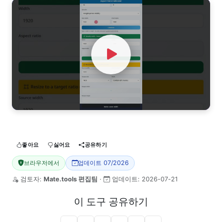
Watch Video
좋아요
싫어요
공유하기
브라우저에서
업데이트 07/2026
검토자:
Mate.tools 편집팀
·
업데이트:
2026-07-21
이 도구 공유하기