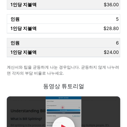
$36.00
5
$28.80
6
$24.00
계산서와 팁을 균등하게 나눈 경우입니다. 균등하지 않게 나누려
면 각자의 부담 비율로 나누세요.
동영상 튜토리얼