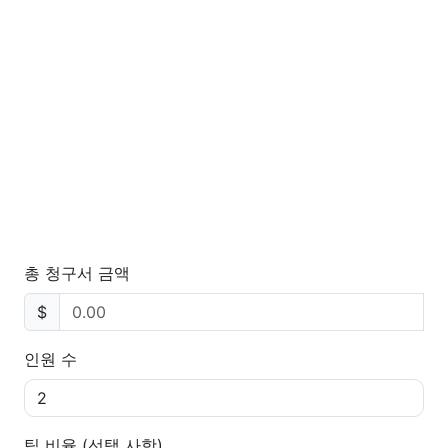
총 청구서 금액
$
인원 수
팁 비율 (선택 사항)