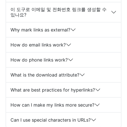
이 도구로 이메일 및 전화번호 링크를 생성할 수
있나요?
Why mark links as external?
How do email links work?
How do phone links work?
What is the download attribute?
What are best practices for hyperlinks?
How can I make my links more secure?
Can I use special characters in URLs?