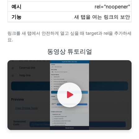
rel="noopener"
새 탭을 여는 링크의 보안
링크를 새 탭에서 안전하게 열고 싶을 때 target과 rel을 추가하세
요.
동영상 튜토리얼
Watch Video