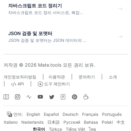
자바스크립트 코드 정리기
자바스크립트 코드 정리 서비스로, 복잡...
JSON 검증 및 포맷터
JSON 검증 및 포맷터는 JSON 데이터의 ...
저작권 © 2026 Mate.tools 모든 권리 보유.
|
|
|
개인정보처리방침
이용약관
문의하기
소개
|
|
API
도구 제안하기
언어:
English
Español
Deutsch
Français
Português
Italiano
Nederlands
日本語
Русский
Bahasa
Polski
中文
한국어
Türkçe
Tiếng Việt
ไทย