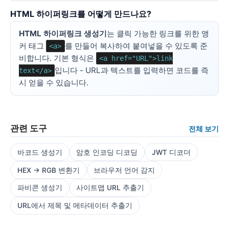
HTML 하이퍼링크를 어떻게 만드나요?
HTML 하이퍼링크 생성기
는 클릭 가능한 링크를 위한 앵
커 태그
를 만들어 복사하여 붙여넣을 수 있도록 준
<a>
비합니다. 기본 형식은
<a href="URL">link
입니다 - URL과 텍스트를 입력하면 코드를 즉
text</a>
시 얻을 수 있습니다.
관련 도구
전체 보기
바코드 생성기
암호 인코딩 디코딩
JWT 디코더
HEX → RGB 변환기
브라우저 언어 감지
파비콘 생성기
사이트맵 URL 추출기
URL에서 제목 및 메타데이터 추출기