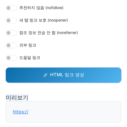
추천하지 않음 (nofollow)
새 탭 링크 보호 (noopener)
참조 정보 전송 안 함 (noreferrer)
외부 링크
도움말 링크
HTML 링크 생성
미리보기
https://