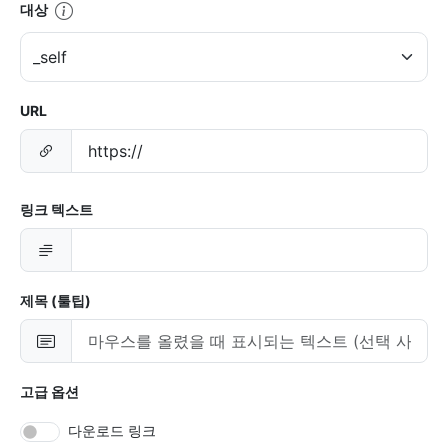
대상
URL
링크 텍스트
제목 (툴팁)
고급 옵션
다운로드 링크