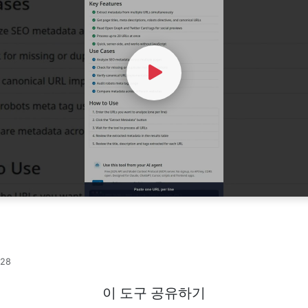
Watch Video
-28
이 도구 공유하기