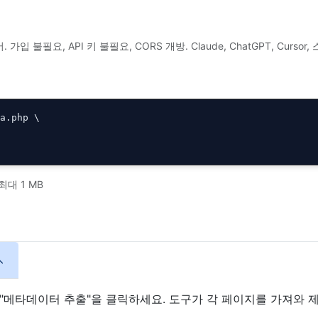
P) 서버. 가입 불필요, API 키 불필요, CORS 개방. Claude, ChatGPT,
a.php \

최대 1 MB
메타데이터 추출"을 클릭하세요. 도구가 각 페이지를 가져와 제목 태