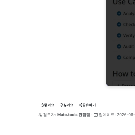
좋아요
싫어요
공유하기
검토자:
Mate.tools 편집팀
·
업데이트:
2026-06