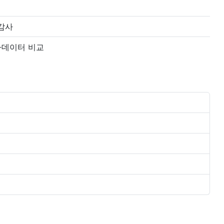
 감사
타데이터 비교