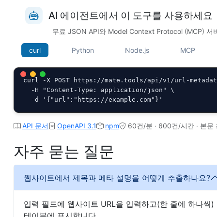
AI 에이전트에서 이 도구를 사용하세요
무료 JSON API와 Model Context Protocol (MC
curl
Python
Node.js
MCP
curl -X POST https://mate.tools/api/v1/url-metadat
  -H "Content-Type: application/json" \

  -d '{"url":"https://example.com"}'
API 문서
OpenAPI 3.1
npm
60건/분 · 600건/시간 · 본문 
자주 묻는 질문
웹사이트에서 제목과 메타 설명을 어떻게 추출하나요?
입력 필드에 웹사이트 URL을 입력하고(한 줄에 하나씩) "
테이블에 표시합니다.