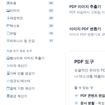
유용
20
PDF 이미지 추출기
이미지
32
PDF 파일에서 고화질 이
재정적인
25
텍스트
25
이미지 PDF 변환기
파일
14
이미지 PDF 변환기로 JPG
피트니스 및 건강
17
지금 인기 있는 도구
웹사이트 이미지 추출기
PDF 도구
이자 계산기
포괄적인 온라인 PD
가짜 인물 생성기
나 데스크톱 애플리
정규식 테스터
할 수 있는 것
결제 기한 계산기
PDF 콘텐츠 편집
평균 계산기
문서 분할
- 특정