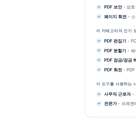
PDF 보안
- 암호
페이지 회전
- 
이 카테고리의 인기 
PDF 편집기
- P
PDF 분할기
- 페
PDF 잠금/잠금 
PDF 회전
- PD
이 도구를 사용하는 
사무직 근로자
-
전문가
- 프레젠