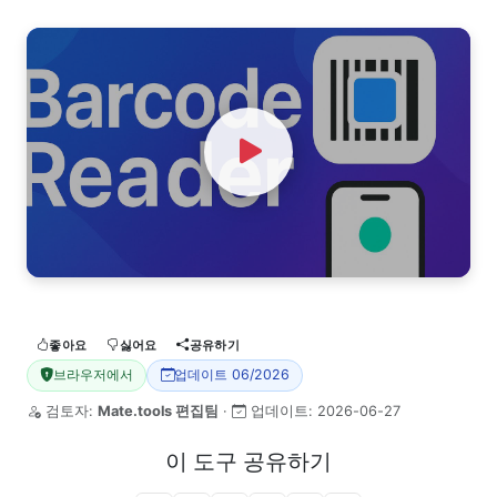
Watch Video
좋아요
싫어요
공유하기
브라우저에서
업데이트 06/2026
검토자:
Mate.tools 편집팀
·
업데이트:
2026-06-27
이 도구 공유하기