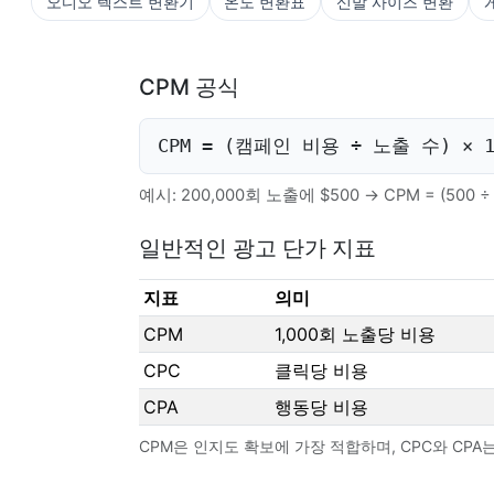
오디오 텍스트 변환기
온도 변환표
신발 사이즈 변환
CPM 공식
CPM = (캠페인 비용 ÷ 노출 수) × 1
예시: 200,000회 노출에 $500 → CPM = (500 ÷ 2
일반적인 광고 단가 지표
지표
의미
CPM
1,000회 노출당 비용
CPC
클릭당 비용
CPA
행동당 비용
CPM은 인지도 확보에 가장 적합하며, CPC와 CP