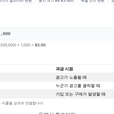
게이지 밀리미터 변환
용지 크기 A4 A3 레터
픽셀 인치 변환
,000
00,000) × 1,000 =
$2.50
.
과금 시점
광고가 노출될 때
누군가 광고를 클릭할 때
가입 또는 구매가 발생할 때
A는 지출을 성과와 연결합니다.