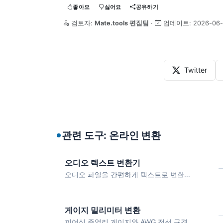
좋아요
싫어요
공유하기
검토자:
Mate.tools 편집팀
·
업데이트:
2026-06-
Twitter
관련 도구: 온라인 변환
오디오 텍스트 변환기
오디오 파일을 간편하게 텍스트로 변환...
게이지 밀리미터 변환
피어싱 주얼리 게이지와 AWG 전선 규격...