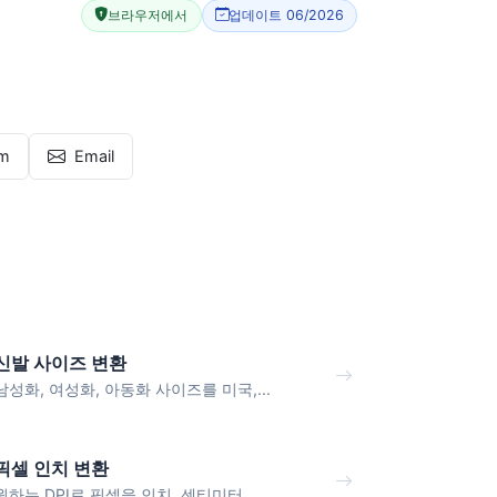
브라우저에서
업데이트 06/2026
am
Email
신발 사이즈 변환
남성화, 여성화, 아동화 사이즈를 미국,...
픽셀 인치 변환
원하는 DPI로 픽셀을 인치, 센티미터, ...