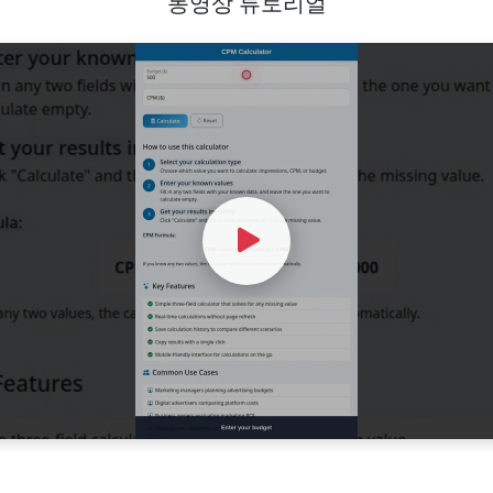
동영상 튜토리얼
Watch Video