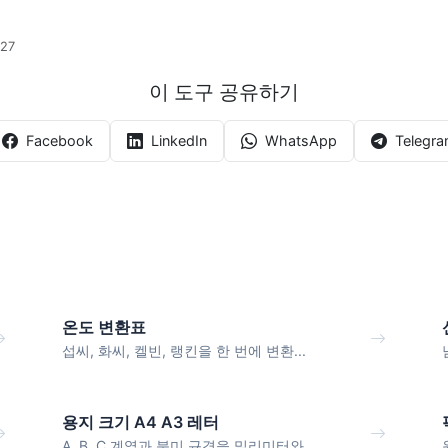
27
이 도구 공유하기
Facebook
LinkedIn
WhatsApp
Telegr
온도 변환표
섭씨, 화씨, 켈빈, 랭킨을 한 번에 변환...
용지 크기 A4 A3 레터
A, B, C 계열과 북미 규격을 밀리미터와...