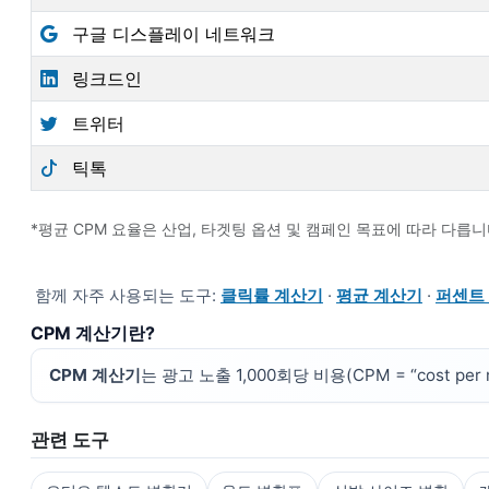
구글 디스플레이 네트워크
링크드인
트위터
틱톡
*평균 CPM 요율은 산업, 타겟팅 옵션 및 캠페인 목표에 따라 다릅니
함께 자주 사용되는 도구:
클릭률 계산기
·
평균 계산기
·
퍼센트
CPM 계산기란?
CPM 계산기
는 광고 노출 1,000회당 비용(CPM = “cost 
관련 도구