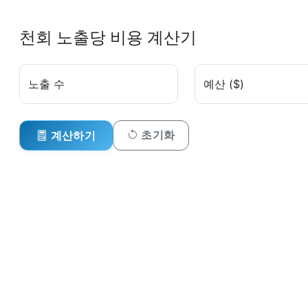
천회 노출당 비용 계산기
노출 수
예산 ($)
초기화
계산하기