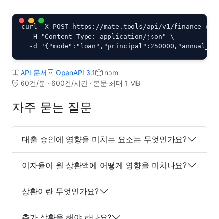
curl -X POST https://mate.tools/api/v1/finance-calc
  -H "Content-Type: application/json" \

  -d '{"mode":"loan","principal":250000,"annual_ra
API 문서
OpenAPI 3.1
npm
60건/분 · 600건/시간 · 본문 최대 1 MB
자주 묻는 질문
대출 승인에 영향을 미치는 요소는 무엇인가요?
이자율이 월 상환액에 어떻게 영향을 미치나요?
상환이란 무엇인가요?
추가 상환을 해야 하나요?