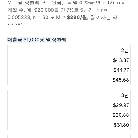
M = 월 상환액, P = 원금, r = 월 이자율(연 ÷ 12), n =
개월 수. 예: $20,000를 연 7%로 5년간 → r ≈
0.005833, n = 60 → M ≈
$396/월
, 총 이자는 약
$3,761.
대출금 $1,000당 월 상환액
2년
$43.87
$44.77
$45.68
3년
$29.97
$30.88
$31.80