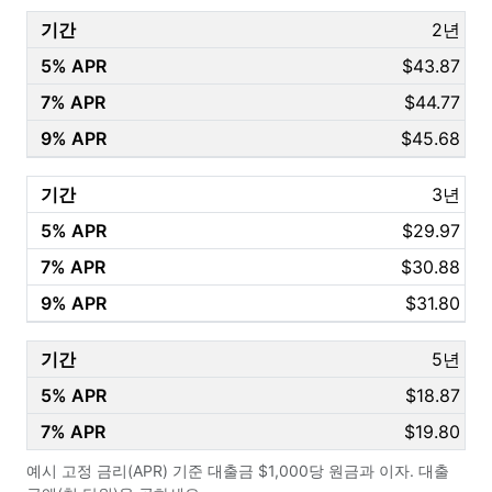
2년
$43.87
$44.77
$45.68
3년
$29.97
$30.88
$31.80
5년
$18.87
$19.80
$20.76
예시 고정 금리(APR) 기준 대출금 $1,000당 원금과 이자. 대출