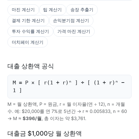
마진 계산기
팁 계산기
송장 추출기
결제 기한 계산기
손익분기점 계산기
투자 수익률 계산기
가격 마진 계산기
더치페이 계산기
대출 상환액 공식
M = P × [ r(1 + r)ⁿ ] ÷ [ (1 + r)ⁿ −
1 ]
M = 월 상환액, P = 원금, r = 월 이자율(연 ÷ 12), n = 개월
수. 예: $20,000를 연 7%로 5년간 → r ≈ 0.005833, n = 60
→ M ≈
$396/월
, 총 이자는 약 $3,761.
대출금 $1,000당 월 상환액