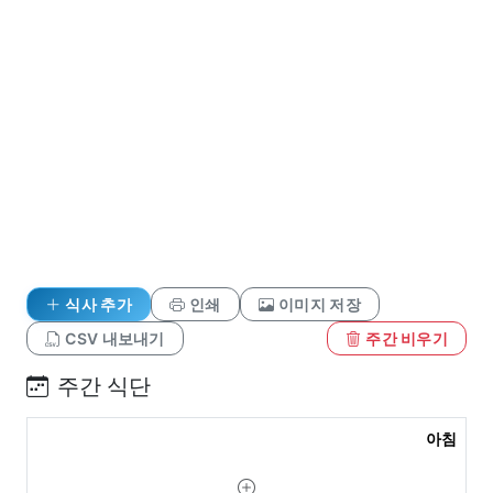
식사 추가
인쇄
이미지 저장
CSV 내보내기
주간 비우기
주간 식단
아침