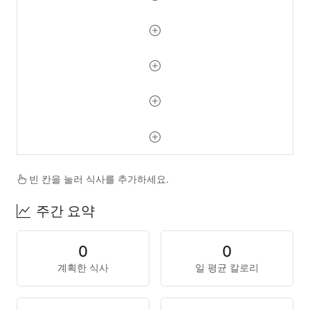
빈 칸을 눌러 식사를 추가하세요.
주간 요약
0
0
계획한 식사
일 평균 칼로리