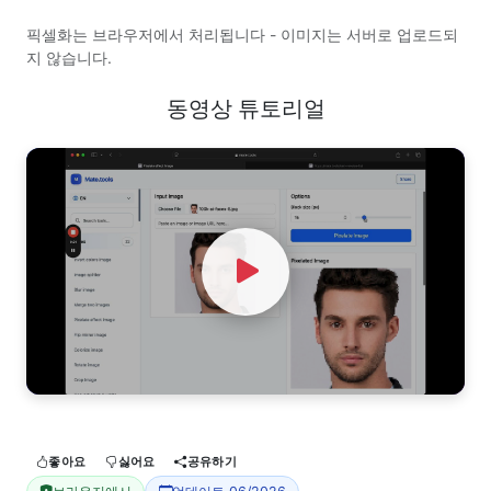
픽셀화는 브라우저에서 처리됩니다 - 이미지는 서버로 업로드되
지 않습니다.
동영상 튜토리얼
Watch Video
좋아요
싫어요
공유하기