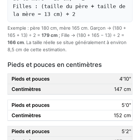
Filles : (taille du père + taille de
la mère − 13 cm) ÷ 2
Exemple : père 180 cm, mère 165 cm. Garçon → (180 +
165 + 13) ÷ 2 =
179 cm
; Fille → (180 + 165 − 13) ÷ 2 =
166 cm
. La taille réelle se situe généralement à environ
8,5 cm de cette estimation.
Pieds et pouces en centimètres
4'10"
147 cm
5'0"
152 cm
5'2"