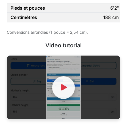
6'2"
188 cm
Conversions arrondies (1 pouce = 2,54 cm).
Video tutorial
Watch Video