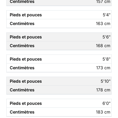
157 cm
5'4"
163 cm
5'6"
168 cm
5'8"
173 cm
5'10"
178 cm
6'0"
183 cm