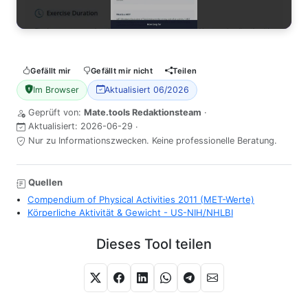
Gefällt mir
Gefällt mir nicht
Teilen
Im Browser
Aktualisiert 06/2026
Geprüft von:
Mate.tools Redaktionsteam
·
Aktualisiert:
2026-06-29
·
Nur zu Informationszwecken. Keine professionelle Beratung.
Quellen
Compendium of Physical Activities 2011 (MET-Werte)
Körperliche Aktivität & Gewicht - US-NIH/NHLBI
Dieses Tool teilen