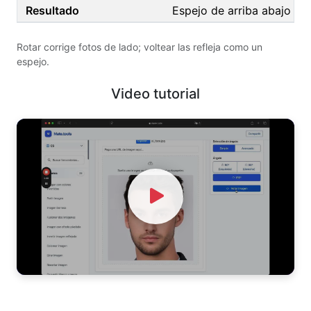
Espejo de arriba abajo
Rotar corrige fotos de lado; voltear las refleja como un
espejo.
Video tutorial
Watch Video