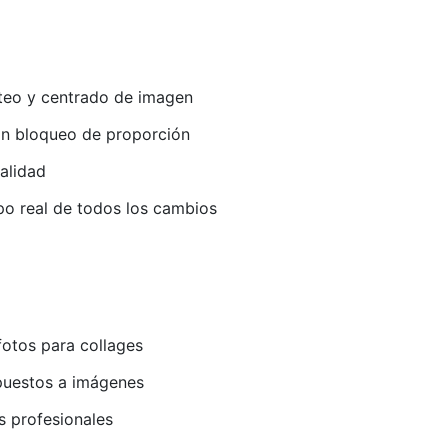
teo y centrado de imagen
on bloqueo de proporción
alidad
po real de todos los cambios
fotos para collages
puestos a imágenes
s profesionales