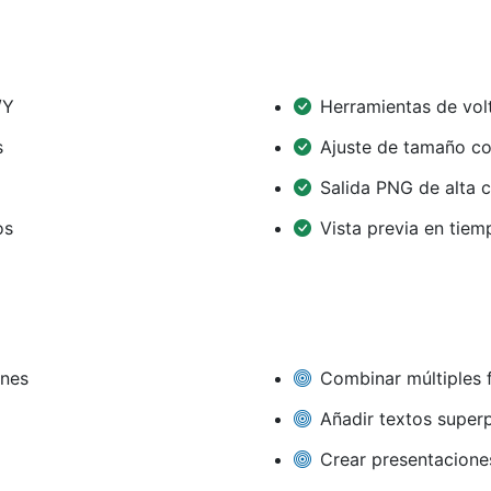
/Y
Herramientas de vol
s
Ajuste de tamaño c
Salida PNG de alta c
os
Vista previa en tiem
enes
Combinar múltiples 
Añadir textos super
Crear presentacione