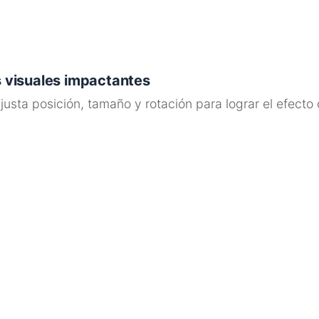
 visuales impactantes
usta posición, tamaño y rotación para lograr el efect