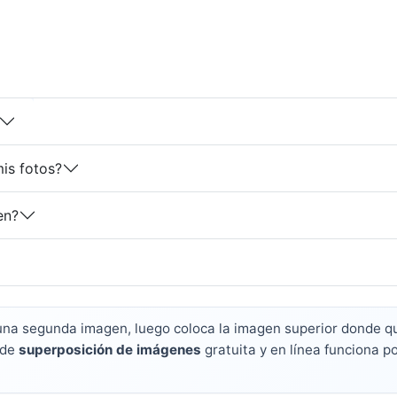
is fotos?
en?
 una segunda imagen, luego coloca la imagen superior donde qu
 de
superposición de imágenes
gratuita y en línea funciona p