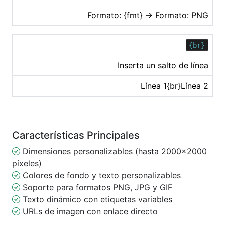
Formato: {fmt} → Formato: PNG
{br}
Inserta un salto de línea
Línea 1{br}Línea 2
Características Principales
Dimensiones personalizables (hasta 2000×2000
píxeles)
Colores de fondo y texto personalizables
Soporte para formatos PNG, JPG y GIF
Texto dinámico con etiquetas variables
URLs de imagen con enlace directo