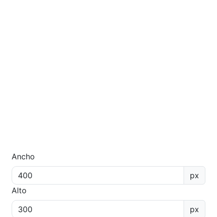
Ancho
px
Alto
px