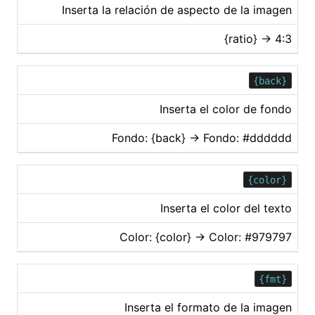
Inserta la relación de aspecto de la imagen
{ratio} → 4:3
{back}
Inserta el color de fondo
Fondo: {back} → Fondo: #dddddd
{color}
Inserta el color del texto
Color: {color} → Color: #979797
{fmt}
Inserta el formato de la imagen