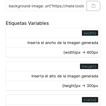
Etiquetas Variables
{width}
Inserta el ancho de la imagen generada
{width}px → 400px
{height}
Inserta el alto de la imagen generada
{height}px → 300px
{ratio}