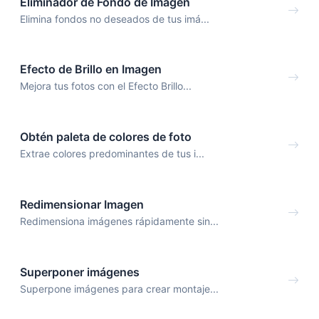
Eliminador de Fondo de Imagen
Elimina fondos no deseados de tus imá...
Efecto de Brillo en Imagen
Mejora tus fotos con el Efecto Brillo...
Obtén paleta de colores de foto
Extrae colores predominantes de tus i...
Redimensionar Imagen
Redimensiona imágenes rápidamente sin...
Superponer imágenes
Superpone imágenes para crear montaje...